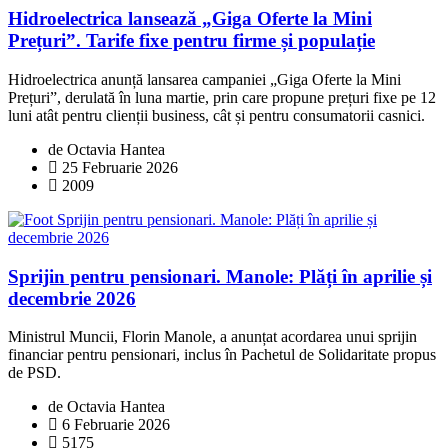
Hidroelectrica lansează „Giga Oferte la Mini
Prețuri”. Tarife fixe pentru firme și populație
Hidroelectrica anunță lansarea campaniei „Giga Oferte la Mini
Prețuri”, derulată în luna martie, prin care propune prețuri fixe pe 12
luni atât pentru clienții business, cât și pentru consumatorii casnici.
de Octavia Hantea
25 Februarie 2026
2009
Sprijin pentru pensionari. Manole: Plăți în aprilie și
decembrie 2026
Ministrul Muncii, Florin Manole, a anunțat acordarea unui sprijin
financiar pentru pensionari, inclus în Pachetul de Solidaritate propus
de PSD.
de Octavia Hantea
6 Februarie 2026
5175