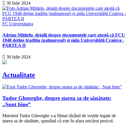
30 Iulie 2024
FC Universitatea
Adrian Mititelu, detalii despre documentele care atestă că FCU
1948 deține tradiția (palmaresul) și sigla Universității Craiova -
PARTEA II
30 Iulie 2024
Actualitate
Tudor Gheorghe, despre starea sa de sănătate:
„Sunt bine”
Maestrul Tudor Gheorghe s-a filmat râzând de veștile legate de
starea sa de sănătate, spunând că este în afara oricărui pericol.