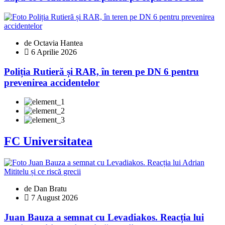
de Octavia Hantea
6 Aprilie 2026
Poliția Rutieră și RAR, în teren pe DN 6 pentru
prevenirea accidentelor
FC Universitatea
de Dan Bratu
7 August 2026
Juan Bauza a semnat cu Levadiakos. Reacția lui