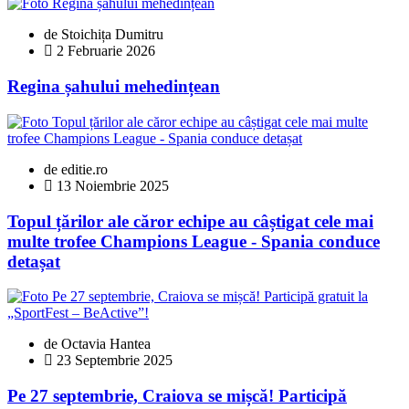
de Stoichița Dumitru
2 Februarie 2026
Regina șahului mehedințean
de editie.ro
13 Noiembrie 2025
Topul țărilor ale căror echipe au câștigat cele mai
multe trofee Champions League - Spania conduce
detașat
de Octavia Hantea
23 Septembrie 2025
Pe 27 septembrie, Craiova se mișcă! Participă