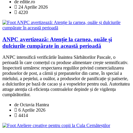
de editie.ro
24 Aprilie 2026
4220
ANPC avertizează: Atenție la carnea, ouăle și
dulciurile cumpărate în această perioadă
ANPC intensifică verificările înaintea Sărbătorilor Pascale, o
perioadă în care comerțul cu produse alimentare crește semnificativ.
Inspectorii urmăresc respectarea regulilor privind comercializarea
produselor de post, a cărnii și preparatelor din carne, în special a
mielului, a peștelui, a ouălor, a produselor de panificație și patiserie,
a dulciurilor pe bază de cacao și a vopselelor pentru ouă. Autoritatea
atrage atenția că eficiența controalelor depinde și de vigilența
cumpărătorilor.
de Octavia Hantea
6 Aprilie 2026
4414