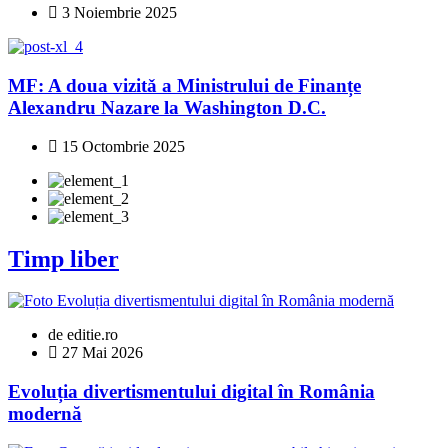
3 Noiembrie 2025
MF: A doua vizitǎ a Ministrului de Finanțe
Alexandru Nazare la Washington D.C.
15 Octombrie 2025
Timp liber
de editie.ro
27 Mai 2026
Evoluția divertismentului digital în România
modernă