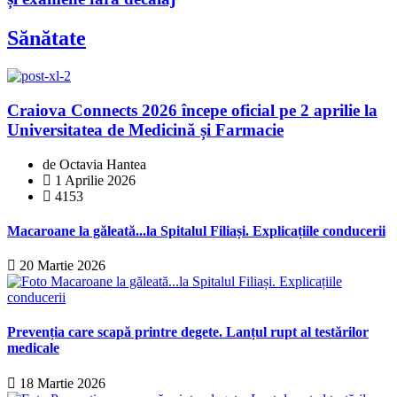
Sănătate
Craiova Connects 2026 începe oficial pe 2 aprilie la
Universitatea de Medicină și Farmacie
de Octavia Hantea
1 Aprilie 2026
4153
Macaroane la găleată...la Spitalul Filiași. Explicațiile conducerii
20 Martie 2026
Prevenția care scapă printre degete. Lanțul rupt al testărilor
medicale
18 Martie 2026