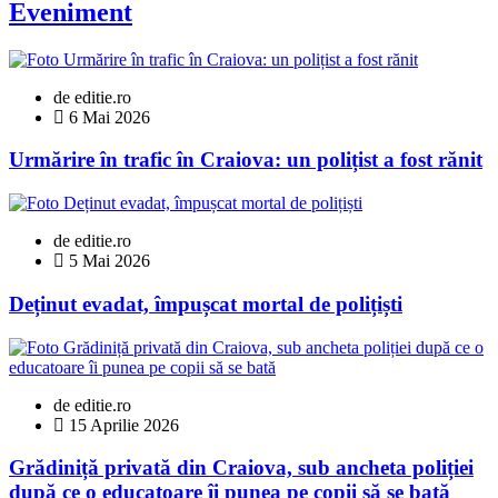
Eveniment
de editie.ro
6 Mai 2026
Urmărire în trafic în Craiova: un polițist a fost rănit
de editie.ro
5 Mai 2026
Deținut evadat, împușcat mortal de polițiști
de editie.ro
15 Aprilie 2026
Grădiniță privată din Craiova, sub ancheta poliției
după ce o educatoare îi punea pe copii să se bată