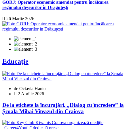
GORJ: Operator economic amendat pentru încălcarea
regimului deșeurilor în Drăguțești
26 Martie 2026
Educaţie
de Octavia Hantea
2 Aprilie 2026
De la etichete la încurajări. „Dialog cu încredere” la
Școala Mihai Viteazul din Craiova