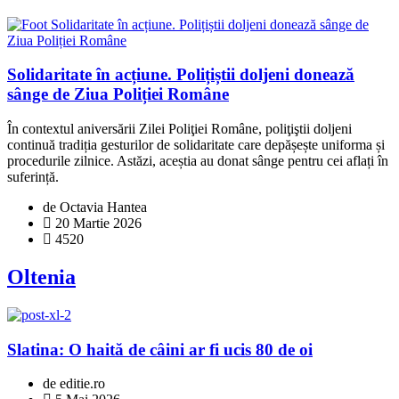
Solidaritate în acțiune. Polițiștii doljeni donează
sânge de Ziua Poliției Române
În contextul aniversării Zilei Poliţiei Române, poliţiştii doljeni
continuă tradiția gesturilor de solidaritate care depășește uniforma și
procedurile zilnice. Astăzi, aceștia au donat sânge pentru cei aflați în
suferință.
de Octavia Hantea
20 Martie 2026
4520
Oltenia
Slatina: O haită de câini ar fi ucis 80 de oi
de editie.ro