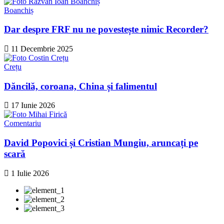
Boanchiș
Dar despre FRF nu ne povestește nimic Recorder?
11 Decembrie 2025
Crețu
Dăncilă, coroana, China și falimentul
17 Iunie 2026
Comentariu
David Popovici și Cristian Mungiu, aruncați pe
scară
1 Iulie 2026