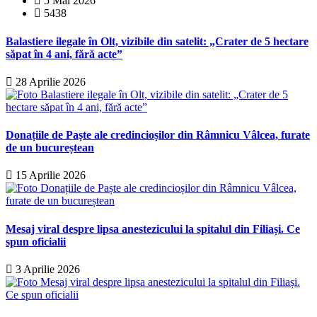
5 Mai 2026
5438
Balastiere ilegale în Olt, vizibile din satelit: „Crater de 5 hectare
săpat în 4 ani, fără acte”
28 Aprilie 2026
Donațiile de Paște ale credincioșilor din Râmnicu Vâlcea, furate
de un bucureștean
15 Aprilie 2026
Mesaj viral despre lipsa anestezicului la spitalul din Filiași. Ce
spun oficialii
3 Aprilie 2026