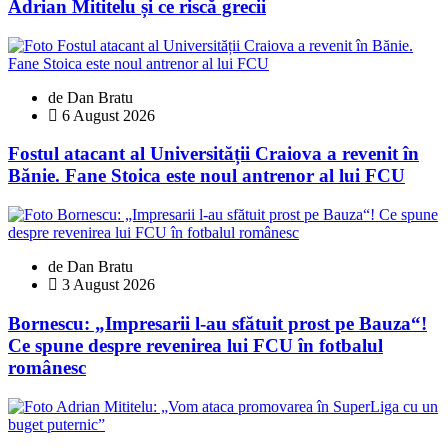
Adrian Mititelu și ce riscă grecii
de Dan Bratu
6 August 2026
Fostul atacant al Universității Craiova a revenit în
Bănie. Fane Stoica este noul antrenor al lui FCU
de Dan Bratu
3 August 2026
Bornescu: „Impresarii l-au sfătuit prost pe Bauza“!
Ce spune despre revenirea lui FCU în fotbalul
românesc