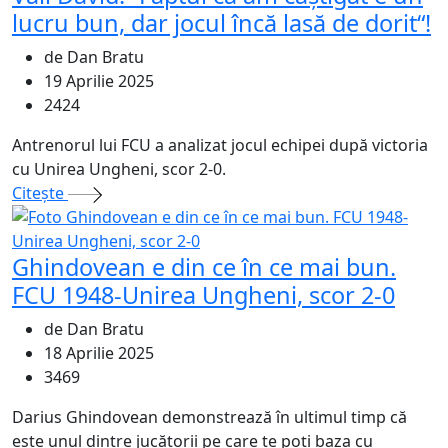
lucru bun, dar jocul încă lasă de dorit“!
de Dan Bratu
19 Aprilie 2025
2424
Antrenorul lui FCU a analizat jocul echipei după victoria
cu Unirea Ungheni, scor 2-0.
Citeşte
Ghindovean e din ce în ce mai bun.
FCU 1948-Unirea Ungheni, scor 2-0
de Dan Bratu
18 Aprilie 2025
3469
Darius Ghindovean demonstrează în ultimul timp că
este unul dintre jucătorii pe care te poți baza cu