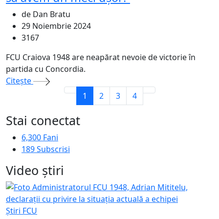
de Dan Bratu
29 Noiembrie 2024
3167
FCU Craiova 1948 are neapărat nevoie de victorie în
partida cu Concordia.
Citeşte
1
2
3
4
Stai conectat
6,300
Fani
189
Subscrisi
Video ştiri
Știri FCU