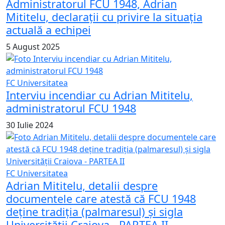
Administratorul FCU 1948, Adrian
Mititelu, declarații cu privire la situația
actuală a echipei
5 August 2025
FC Universitatea
Interviu incendiar cu Adrian Mititelu,
administratorul FCU 1948
30 Iulie 2024
FC Universitatea
Adrian Mititelu, detalii despre
documentele care atestă că FCU 1948
deține tradiția (palmaresul) și sigla
Universității Craiova - PARTEA II