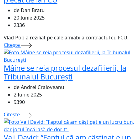
de Dan Bratu
20 Iunie 2025
2336
Vlad Pop a reziliat pe cale amiabilă contractul cu FCU.
Citeşte
Mâine se reia procesul dezafilierii, la
Tribunalul București
de Andrei Craioveanu
2 Iunie 2025
9390
Citeşte
Vali David: “Faptul că am câștigat e un