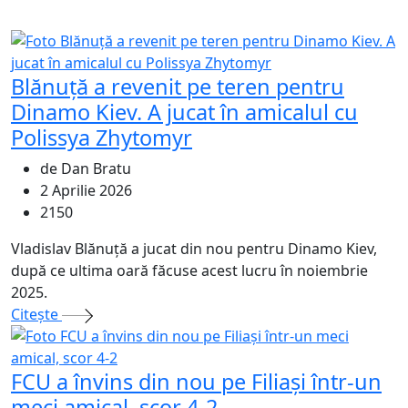
Blănuță a revenit pe teren pentru
Dinamo Kiev. A jucat în amicalul cu
Polissya Zhytomyr
de Dan Bratu
2 Aprilie 2026
2150
Vladislav Blănuță a jucat din nou pentru Dinamo Kiev,
după ce ultima oară făcuse acest lucru în noiembrie
2025.
Citeşte
FCU a învins din nou pe Filiași într-un
meci amical, scor 4-2