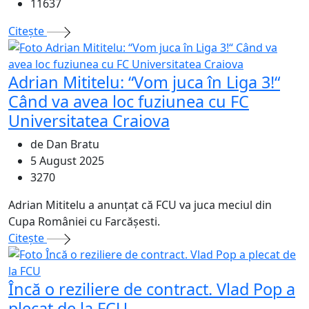
11637
Citeşte
Adrian Mititelu: “Vom juca în Liga 3!“
Când va avea loc fuziunea cu FC
Universitatea Craiova
de Dan Bratu
5 August 2025
3270
Adrian Mititelu a anunțat că FCU va juca meciul din
Cupa României cu Farcășesti.
Citeşte
Încă o reziliere de contract. Vlad Pop a
plecat de la FCU