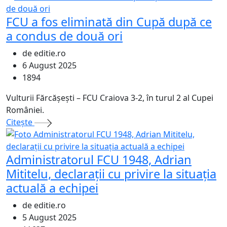
FCU a fos eliminată din Cupă după ce
a condus de două ori
de editie.ro
6 August 2025
1894
Vulturii Fărcăşeşti – FCU Craiova 3-2, în turul 2 al Cupei
României.
Citeşte
Administratorul FCU 1948, Adrian
Mititelu, declarații cu privire la situația
actuală a echipei
de editie.ro
5 August 2025