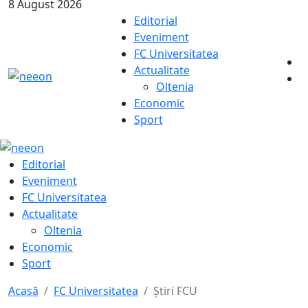
8 August 2026
Editorial
Eveniment
FC Universitatea
Actualitate
Oltenia
Economic
Sport
Editorial
Eveniment
FC Universitatea
Actualitate
Oltenia
Economic
Sport
Acasă
FC Universitatea
Știri FCU