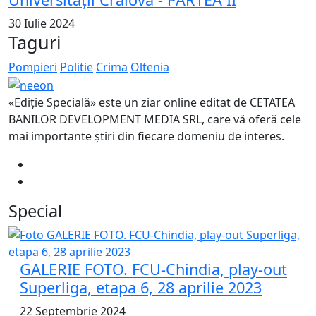
30 Iulie 2024
Taguri
Pompieri
Politie
Crima
Oltenia
«Ediție Specială» este un ziar online editat de CETATEA
BANILOR DEVELOPMENT MEDIA SRL, care vă oferă cele
mai importante știri din fiecare domeniu de interes.
Special
GALERIE FOTO. FCU-Chindia, play-out
Superliga, etapa 6, 28 aprilie 2023
22 Septembrie 2024