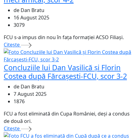
de Dan Bratu
16 August 2025
3079
FCU s-a impus din nou în fața formației ACSO Filiași.
Citeşte
Concluziile lui Dan Vasilică și Florin
Costea după Fărcașesti-FCU, scor 3-2
de Dan Bratu
7 August 2025
1876
FCU a fost eliminată din Cupa României, deși a condus
de două ori.
Citeşte