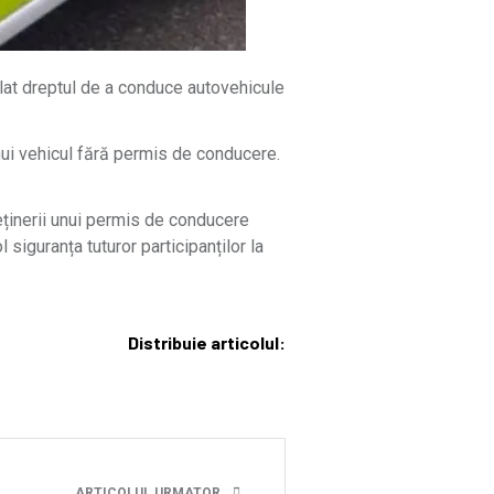
ulat dreptul de a conduce autovehicule
unui vehicul fără permis de conducere.
deținerii unui permis de conducere
siguranța tuturor participanților la
Distribuie articolul:
ARTICOLUL URMATOR