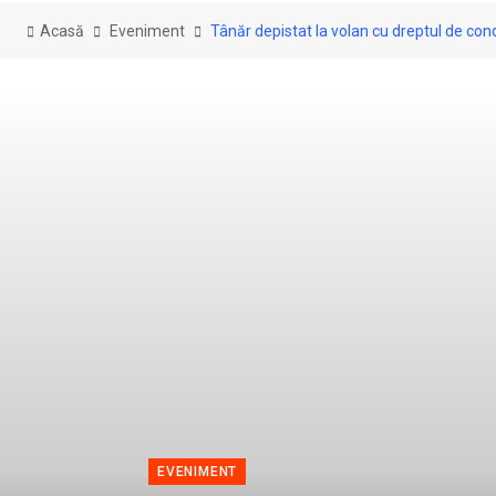
Acasă
Eveniment
Tânăr depistat la volan cu dreptul de co
EVENIMENT