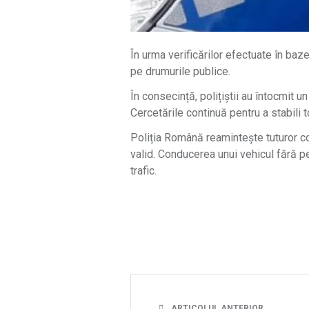
În urma verificărilor efectuate în ba
pe drumurile publice.
În consecință, polițiștii au întocmit 
Cercetările continuă pentru a stabili 
Poliția Română reamintește tuturor con
valid. Conducerea unui vehicul fără pe
trafic.
ARTICOLUL ANTERIOR