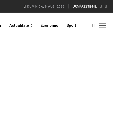
URMĂREŞTE-NE:
DUMINICĂ, 9 AUG. 2026
a
Actualitate
Economic
Sport