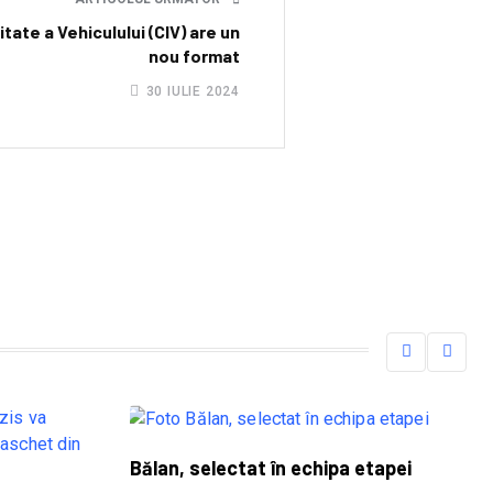
tate a Vehiculului (CIV) are un
nou format
30 IULIE 2024
Bălan, selectat în echipa etapei