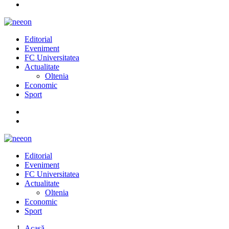
Editorial
Eveniment
FC Universitatea
Actualitate
Oltenia
Economic
Sport
Editorial
Eveniment
FC Universitatea
Actualitate
Oltenia
Economic
Sport
Acasă