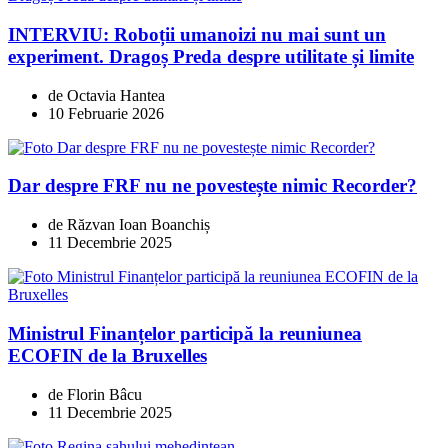
INTERVIU: Roboții umanoizi nu mai sunt un
experiment. Dragoș Preda despre utilitate și limite
de Octavia Hantea
10 Februarie 2026
Dar despre FRF nu ne povestește nimic Recorder?
de Răzvan Ioan Boanchiș
11 Decembrie 2025
Ministrul Finanțelor participă la reuniunea
ECOFIN de la Bruxelles
de Florin Bâcu
11 Decembrie 2025