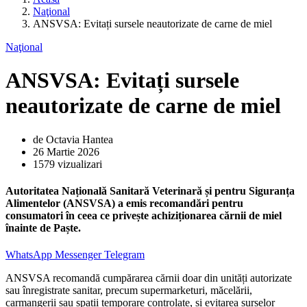
Naţional
ANSVSA: Evitați sursele neautorizate de carne de miel
Naţional
ANSVSA: Evitați sursele
neautorizate de carne de miel
de Octavia Hantea
26 Martie 2026
1579 vizualizari
Autoritatea Națională Sanitară Veterinară și pentru Siguranța
Alimentelor (ANSVSA) a emis recomandări pentru
consumatori în ceea ce privește achiziționarea cărnii de miel
înainte de Paște.
WhatsApp
Messenger
Telegram
ANSVSA recomandă cumpărarea cărnii doar din unități autorizate
sau înregistrate sanitar, precum supermarketuri, măcelării,
carmangerii sau spații temporare controlate, și evitarea surselor