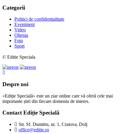
Categorii
Politici de confidentialitate
Eveniment
Video
Oltenia
Foto
Sport
© Editie Speciala
Despre noi
«Ediție Specială» este un ziar online care vă oferă cele mai
importante știri din fiecare domeniu de interes.
Contact Ediție Specială
Str. Sf. Dumitru, nr. 1, Craiova, Dolj
office@editie.ro