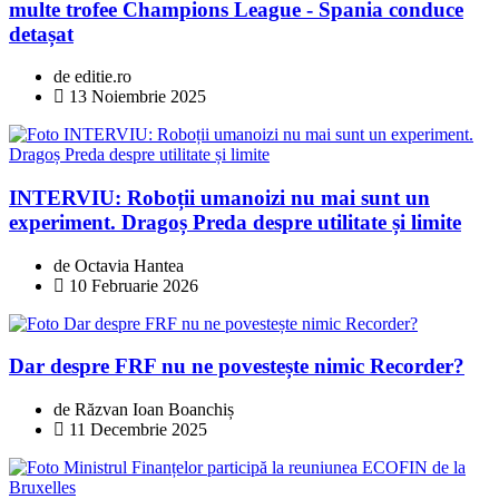
multe trofee Champions League - Spania conduce
detașat
de editie.ro
13 Noiembrie 2025
INTERVIU: Roboții umanoizi nu mai sunt un
experiment. Dragoș Preda despre utilitate și limite
de Octavia Hantea
10 Februarie 2026
Dar despre FRF nu ne povestește nimic Recorder?
de Răzvan Ioan Boanchiș
11 Decembrie 2025