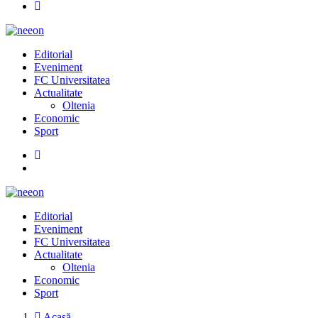
Editorial
Eveniment
FC Universitatea
Actualitate
Oltenia
Economic
Sport
Editorial
Eveniment
FC Universitatea
Actualitate
Oltenia
Economic
Sport
Acasă