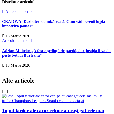
Distribuie articolul:
Articolul anterior
CRAIOVA: Dezbateri cu miză reală. Cum văd liceenii lupta
împotriva poluării
18 Martie 2026
Articolul urmator
Adrian Mititelu: „A fost o ședință de partid, dar justiția îi va da
peste bot lui Burleanu“
18 Martie 2026
Alte articole
Topul țărilor ale căror echipe au câștigat cele mai