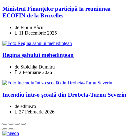
Ministrul Finanțelor participă la reuniunea
ECOFIN de la Bruxelles
de Florin Bâcu
11 Decembrie 2025
Regina șahului mehedințean
de Stoichița Dumitru
2 Februarie 2026
Incendiu într-o școală din Drobeta-Turnu Severin
de editie.ro
27 Februarie 2026