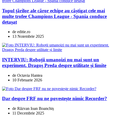
Topul țărilor ale căror echipe au câștigat cele mai
multe trofee Champions League - Spania conduce
detașat
de editie.ro
13 Noiembrie 2025
INTERVIU: Roboții umanoizi nu mai sunt un
experiment. Dragoș Preda despre utilitate și limite
de Octavia Hantea
10 Februarie 2026
Dar despre FRF nu ne povestește nimic Recorder?
de Răzvan Ioan Boanchiș
11 Decembrie 2025