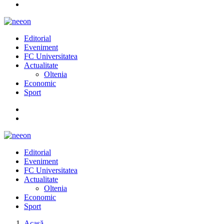
Editorial
Eveniment
FC Universitatea
Actualitate
Oltenia
Economic
Sport
Editorial
Eveniment
FC Universitatea
Actualitate
Oltenia
Economic
Sport
Acasă