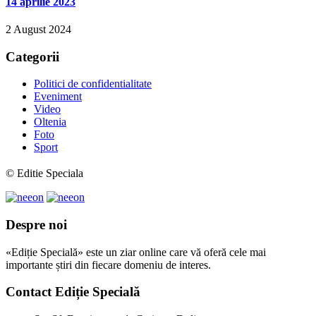
14 aprilie 2023
2 August 2024
Categorii
Politici de confidentialitate
Eveniment
Video
Oltenia
Foto
Sport
© Editie Speciala
Despre noi
«Ediție Specială» este un ziar online care vă oferă cele mai
importante știri din fiecare domeniu de interes.
Contact Ediție Specială