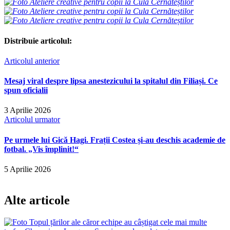
Distribuie articolul:
Articolul anterior
Mesaj viral despre lipsa anestezicului la spitalul din Filiași. Ce
spun oficialii
3 Aprilie 2026
Articolul urmator
Pe urmele lui Gică Hagi. Frații Costea și-au deschis academie de
fotbal. „Vis împlinit!“
5 Aprilie 2026
Alte articole