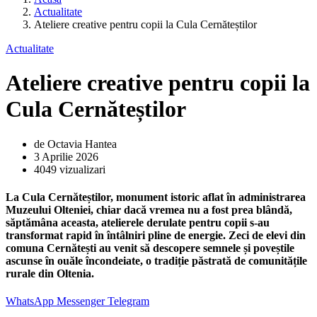
Actualitate
Ateliere creative pentru copii la Cula Cernăteștilor
Actualitate
Ateliere creative pentru copii la
Cula Cernăteștilor
de Octavia Hantea
3 Aprilie 2026
4049 vizualizari
La Cula Cernăteștilor, monument istoric aflat în administrarea
Muzeului Olteniei, chiar dacă vremea nu a fost prea blândă,
săptămâna aceasta, atelierele derulate pentru copii s-au
transformat rapid în întâlniri pline de energie. Zeci de elevi din
comuna Cernătești au venit să descopere semnele și poveștile
ascunse în ouăle încondeiate, o tradiție păstrată de comunitățile
rurale din Oltenia.
WhatsApp
Messenger
Telegram