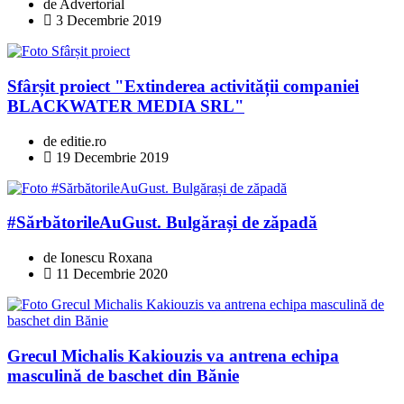
de Advertorial
3 Decembrie 2019
Sfârșit proiect "Extinderea activității companiei
BLACKWATER MEDIA SRL"
de editie.ro
19 Decembrie 2019
#SărbătorileAuGust. Bulgărași de zăpadă
de Ionescu Roxana
11 Decembrie 2020
Grecul Michalis Kakiouzis va antrena echipa
masculină de baschet din Bănie