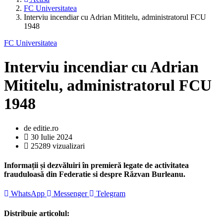
FC Universitatea
Interviu incendiar cu Adrian Mititelu, administratorul FCU
1948
FC Universitatea
Interviu incendiar cu Adrian
Mititelu, administratorul FCU
1948
de editie.ro
30 Iulie 2024
25289 vizualizari
Informații și dezvăluiri în premieră legate de activitatea
frauduloasă din Federatie si despre Răzvan Burleanu.
WhatsApp
Messenger
Telegram
Distribuie articolul: