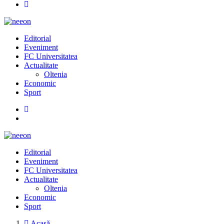
Editorial
Eveniment
FC Universitatea
Actualitate
Oltenia
Economic
Sport
Editorial
Eveniment
FC Universitatea
Actualitate
Oltenia
Economic
Sport
Acasă