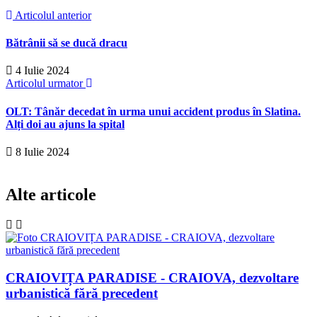
Articolul anterior
Bătrânii să se ducă dracu
4 Iulie 2024
Articolul urmator
OLT: Tânăr decedat în urma unui accident produs în Slatina.
Alți doi au ajuns la spital
8 Iulie 2024
Alte articole
CRAIOVIȚA PARADISE - CRAIOVA, dezvoltare
urbanistică fără precedent