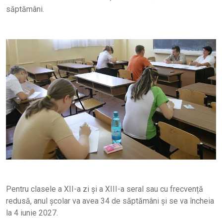
săptămâni.
Pentru clasele a XII-a zi și a XIII-a seral sau cu frecvență
redusă, anul școlar va avea 34 de săptămâni și se va încheia
la 4 iunie 2027.