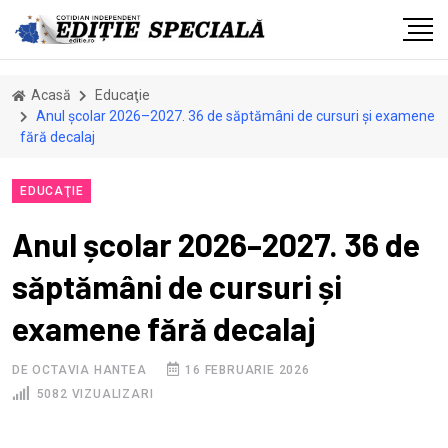
Acasă
Educaţie
Anul școlar 2026–2027. 36 de săptămâni de cursuri și examene
fără decalaj
EDUCAŢIE
Anul școlar 2026–2027. 36 de
săptămâni de cursuri și
examene fără decalaj
DE OCTAVIA HANTEA
16 FEBRUARIE 2026
5082 VIZUALIZARI