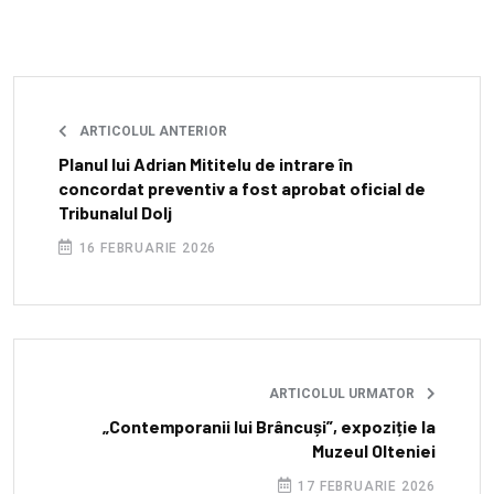
ARTICOLUL ANTERIOR
Planul lui Adrian Mititelu de intrare în
concordat preventiv a fost aprobat oficial de
Tribunalul Dolj
16 FEBRUARIE 2026
ARTICOLUL URMATOR
„Contemporanii lui Brâncuși”, expoziție la
Muzeul Olteniei
17 FEBRUARIE 2026