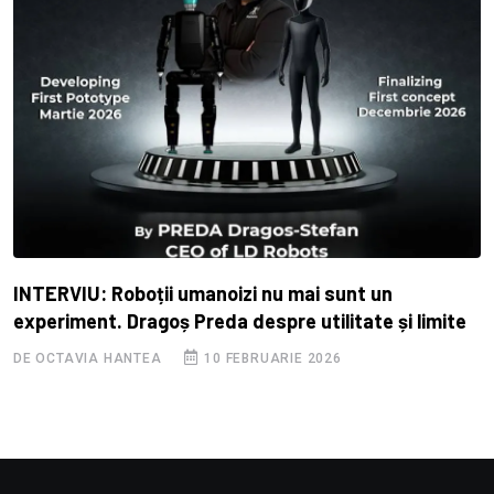
INTERVIU: Roboții umanoizi nu mai sunt un
experiment. Dragoș Preda despre utilitate și limite
DE OCTAVIA HANTEA
10 FEBRUARIE 2026