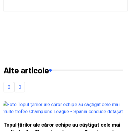
Alte articole
Topul țărilor ale căror echipe au câștigat cele mai
C