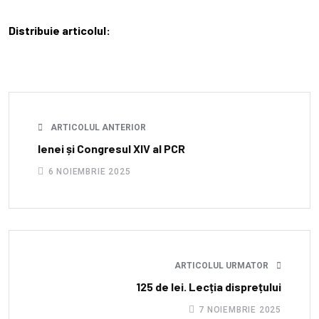
Distribuie articolul:
ARTICOLUL ANTERIOR
Ienei și Congresul XIV al PCR
6 NOIEMBRIE 2025
ARTICOLUL URMATOR
125 de lei. Lecția disprețului
7 NOIEMBRIE 2025