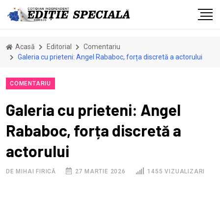
Acasă
Editorial
Comentariu
Galeria cu prieteni: Angel Rababoc, forța discretă a actorului
COMENTARIU
Galeria cu prieteni: Angel
Rababoc, forța discretă a
actorului
DE MIHAI FIRICĂ
27 MARTIE 2026
1455 VIZUALIZARI