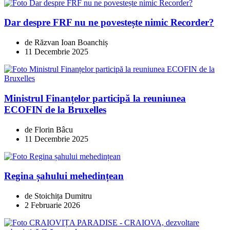
Dar despre FRF nu ne povestește nimic Recorder?
de Răzvan Ioan Boanchiș
11 Decembrie 2025
Ministrul Finanțelor participă la reuniunea
ECOFIN de la Bruxelles
de Florin Bâcu
11 Decembrie 2025
Regina șahului mehedințean
de Stoichița Dumitru
2 Februarie 2026