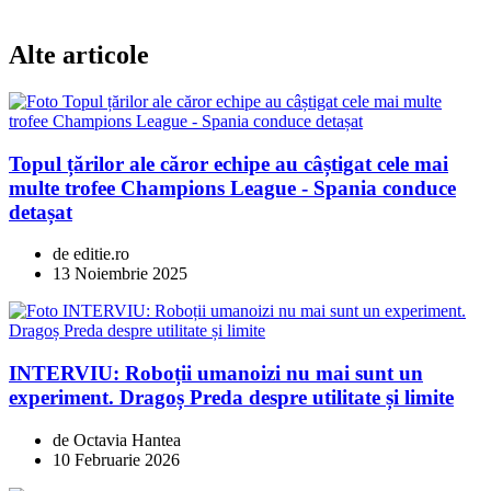
Alte articole
Topul țărilor ale căror echipe au câștigat cele mai
multe trofee Champions League - Spania conduce
detașat
de editie.ro
13 Noiembrie 2025
INTERVIU: Roboții umanoizi nu mai sunt un
experiment. Dragoș Preda despre utilitate și limite
de Octavia Hantea
10 Februarie 2026