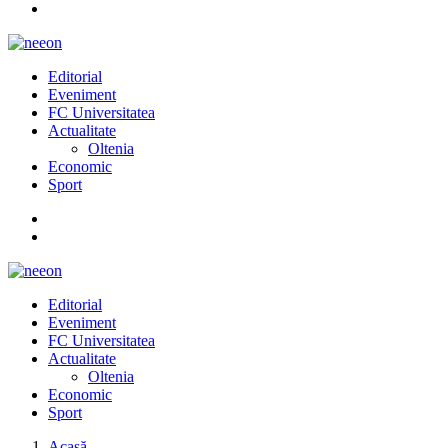
Editorial
Eveniment
FC Universitatea
Actualitate
Oltenia
Economic
Sport
Editorial
Eveniment
FC Universitatea
Actualitate
Oltenia
Economic
Sport
Acasă