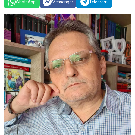
WhatsApp
Messenger
Telegram