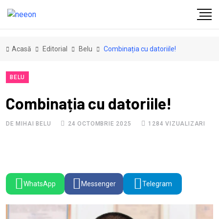
Acasă
Editorial
Belu
Combinația cu datoriile!
BELU
Combinația cu datoriile!
DE MIHAI BELU
24 OCTOMBRIE 2025
1284 VIZUALIZARI
WhatsApp
Messenger
Telegram