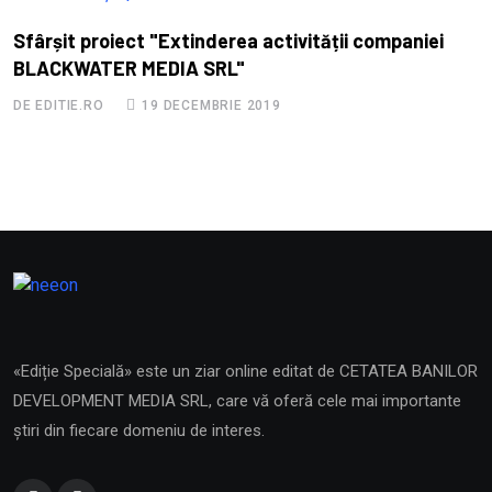
Sfârșit proiect "Extinderea activității companiei
BLACKWATER MEDIA SRL"
DE EDITIE.RO
19 DECEMBRIE 2019
«Ediție Specială» este un ziar online editat de CETATEA BANILOR
DEVELOPMENT MEDIA SRL, care vă oferă cele mai importante
știri din fiecare domeniu de interes.