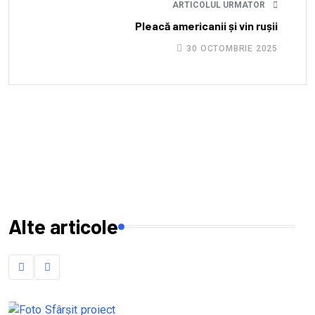
ARTICOLUL URMATOR
Pleacă americanii și vin rușii
30 OCTOMBRIE 2025
Alte articole