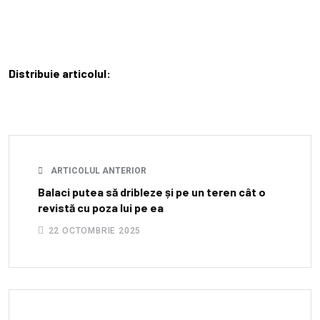
Distribuie articolul:
ARTICOLUL ANTERIOR
Balaci putea să dribleze și pe un teren cât o
revistă cu poza lui pe ea
22 OCTOMBRIE 2025