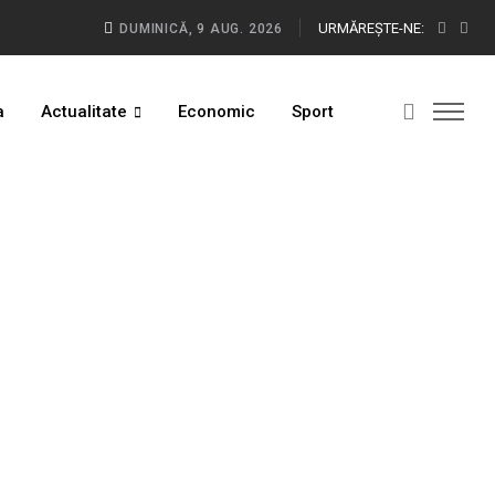
URMĂREŞTE-NE:
DUMINICĂ, 9 AUG. 2026
a
Actualitate
Economic
Sport