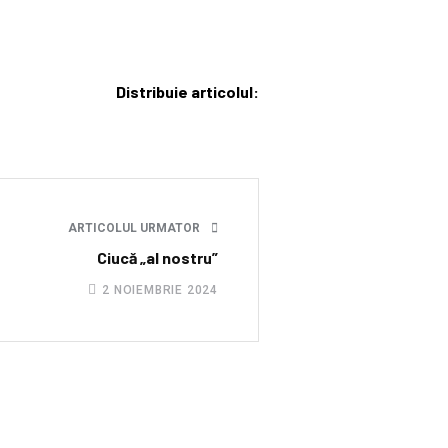
Distribuie articolul:
ARTICOLUL URMATOR
Ciucă „al nostru”
2 NOIEMBRIE 2024