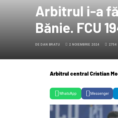
Arbitrul i-a f
Bănie. FCU 19
DE DAN BRATU
2 NOIEMBRIE 2024
2754 
Arbitrul central Cristian Mo
WhatsApp
Messenger