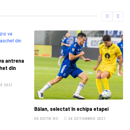
 va antrena
het din
IE 2021
Bălan, selectat în echipa etapei
DE EDITIE.RO
26 OCTOMBRIE 2021