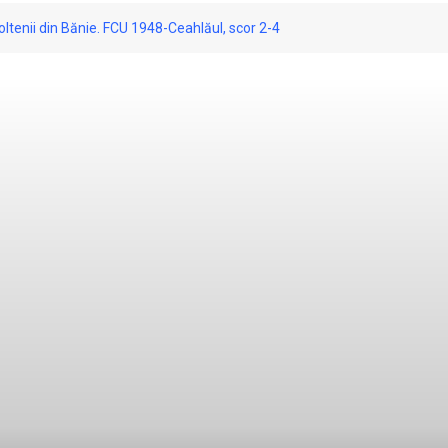
 oltenii din Bănie. FCU 1948-Ceahlăul, scor 2-4