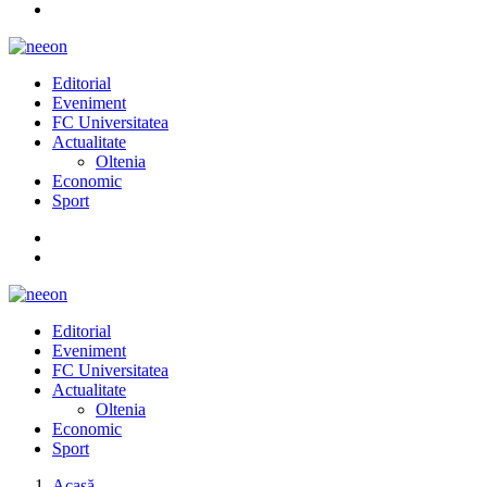
Editorial
Eveniment
FC Universitatea
Actualitate
Oltenia
Economic
Sport
Editorial
Eveniment
FC Universitatea
Actualitate
Oltenia
Economic
Sport
Acasă