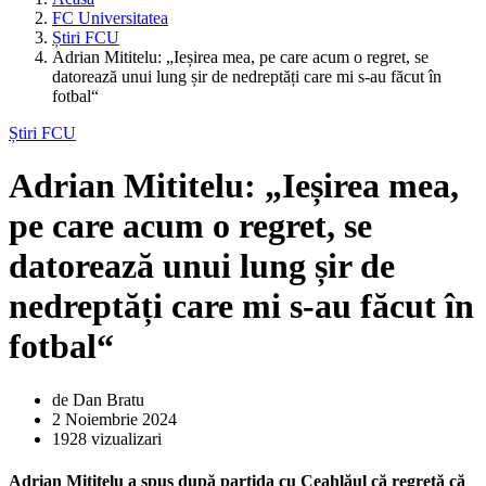
FC Universitatea
Știri FCU
Adrian Mititelu: „Ieșirea mea, pe care acum o regret, se
datorează unui lung șir de nedreptăți care mi s-au făcut în
fotbal“
Știri FCU
Adrian Mititelu: „Ieșirea mea,
pe care acum o regret, se
datorează unui lung șir de
nedreptăți care mi s-au făcut în
fotbal“
de Dan Bratu
2 Noiembrie 2024
1928 vizualizari
Adrian Mititelu a spus după partida cu Ceahlăul că regretă că