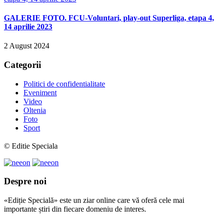
GALERIE FOTO. FCU-Voluntari, play-out Superliga, etapa 4,
14 aprilie 2023
2 August 2024
Categorii
Politici de confidentialitate
Eveniment
Video
Oltenia
Foto
Sport
© Editie Speciala
Despre noi
«Ediție Specială» este un ziar online care vă oferă cele mai
importante știri din fiecare domeniu de interes.