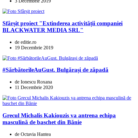
3 Decembrie 2019
Sfârșit proiect "Extinderea activității companiei
BLACKWATER MEDIA SRL"
de editie.ro
19 Decembrie 2019
#SărbătorileAuGust. Bulgărași de zăpadă
de Ionescu Roxana
11 Decembrie 2020
Grecul Michalis Kakiouzis va antrena echipa
masculină de baschet din Bănie
de Octavia Hantea