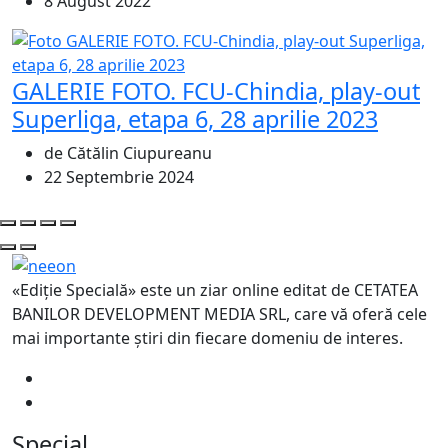
8 August 2022
GALERIE FOTO. FCU-Chindia, play-out
Superliga, etapa 6, 28 aprilie 2023
de Cătălin Ciupureanu
22 Septembrie 2024
«Ediție Specială» este un ziar online editat de CETATEA
BANILOR DEVELOPMENT MEDIA SRL, care vă oferă cele
mai importante știri din fiecare domeniu de interes.
Special