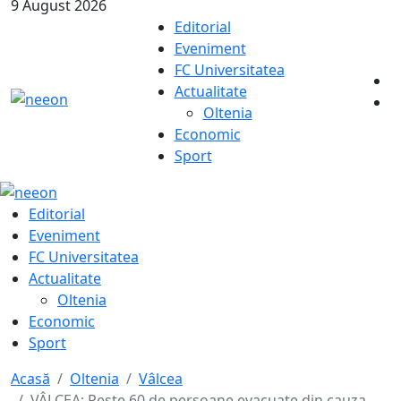
9 August 2026
Editorial
Eveniment
FC Universitatea
Actualitate
Oltenia
Economic
Sport
Editorial
Eveniment
FC Universitatea
Actualitate
Oltenia
Economic
Sport
Acasă
Oltenia
Vâlcea
VÂLCEA: Peste 60 de persoane evacuate din cauza