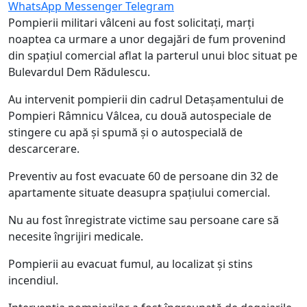
WhatsApp
Messenger
Telegram
Pompierii militari vâlceni au fost solicitați, marți
noaptea ca urmare a unor degajări de fum provenind
din spațiul comercial aflat la parterul unui bloc situat pe
Bulevardul Dem Rădulescu.
Au intervenit pompierii din cadrul Detașamentului de
Pompieri Râmnicu Vâlcea, cu două autospeciale de
stingere cu apă și spumă și o autospecială de
descarcerare.
Preventiv au fost evacuate 60 de persoane din 32 de
apartamente situate deasupra spațiului comercial.
Nu au fost înregistrate victime sau persoane care să
necesite îngrijiri medicale.
Pompierii au evacuat fumul, au localizat și stins
incendiul.