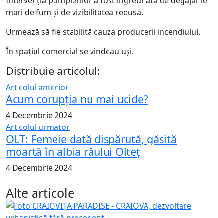
Intervenția pompierilor a fost îngreunată de degajarile
mari de fum și de vizibilitatea redusă.
Urmează să fie stabilită cauza producerii incendiului.
În spațiul comercial se vindeau uși.
Distribuie articolul:
Articolul anterior
Acum corupția nu mai ucide?
4 Decembrie 2024
Articolul urmator
OLT: Femeie dată dispărută, găsită
moartă în albia râului Olteț
4 Decembrie 2024
Alte articole