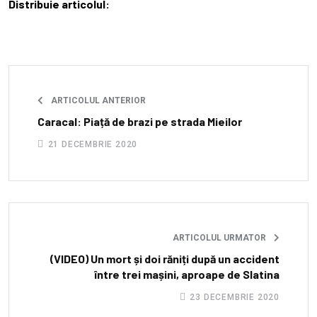
Distribuie articolul:
ARTICOLUL ANTERIOR
Caracal: Piață de brazi pe strada Mieilor
21 DECEMBRIE 2020
ARTICOLUL URMATOR
(VIDEO) Un mort și doi răniți după un accident
între trei mașini, aproape de Slatina
23 DECEMBRIE 2020