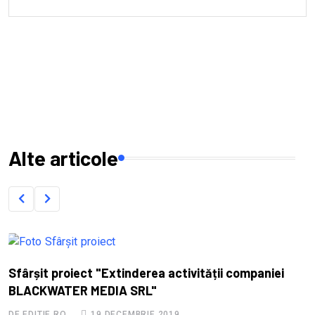
Alte articole
Sfârșit proiect "Extinderea activității companiei
BLACKWATER MEDIA SRL"
DE EDITIE.RO
19 DECEMBRIE 2019