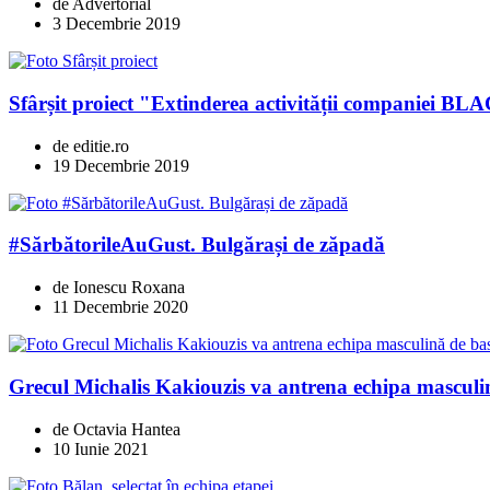
de Advertorial
3 Decembrie 2019
Sfârșit proiect "Extinderea activității compani
de editie.ro
19 Decembrie 2019
#SărbătorileAuGust. Bulgărași de zăpadă
de Ionescu Roxana
11 Decembrie 2020
Grecul Michalis Kakiouzis va antrena echipa masculi
de Octavia Hantea
10 Iunie 2021