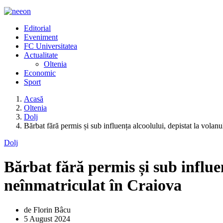
Editorial
Eveniment
FC Universitatea
Actualitate
Oltenia
Economic
Sport
Acasă
Oltenia
Dolj
Bărbat fără permis și sub influența alcoolului, depistat la volan
Dolj
Bărbat fără permis și sub influe
neînmatriculat în Craiova
de Florin Bâcu
5 August 2024