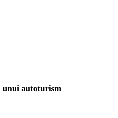
ul unui autoturism