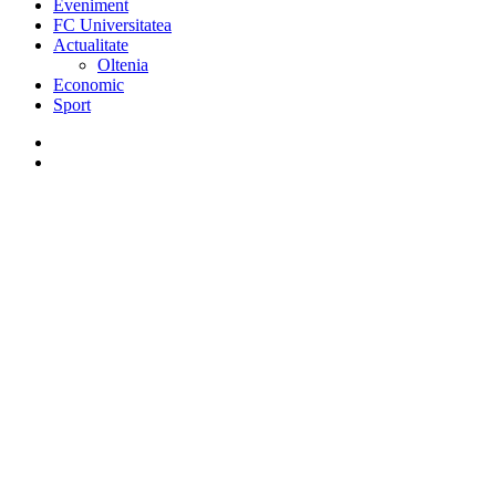
Eveniment
FC Universitatea
Actualitate
Oltenia
Economic
Sport