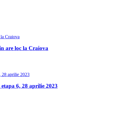
 are loc la Craiova
apa 6, 28 aprilie 2023