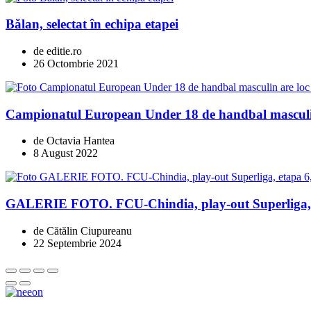
Bălan, selectat în echipa etapei
de editie.ro
26 Octombrie 2021
Campionatul European Under 18 de handbal masculin
de Octavia Hantea
8 August 2022
GALERIE FOTO. FCU-Chindia, play-out Superliga, et
de Cătălin Ciupureanu
22 Septembrie 2024