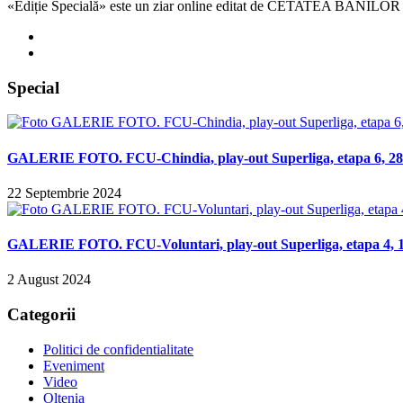
«Ediție Specială» este un ziar online editat de CETATEA BANILOR
Special
GALERIE FOTO. FCU-Chindia, play-out Superliga, etapa 6, 28 
22 Septembrie 2024
GALERIE FOTO. FCU-Voluntari, play-out Superliga, etapa 4, 14
2 August 2024
Categorii
Politici de confidentialitate
Eveniment
Video
Oltenia