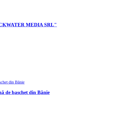
ei BLACKWATER MEDIA SRL"
nă de baschet din Bănie