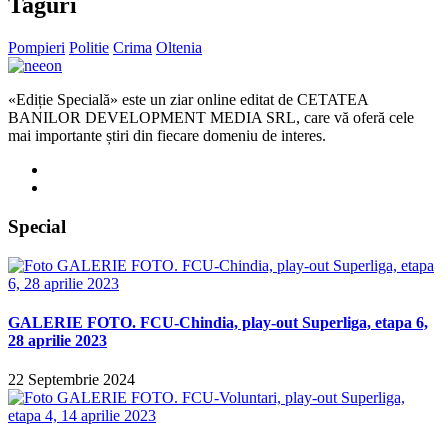
Taguri
Pompieri
Politie
Crima
Oltenia
«Ediție Specială» este un ziar online editat de CETATEA
BANILOR DEVELOPMENT MEDIA SRL, care vă oferă cele
mai importante știri din fiecare domeniu de interes.
Special
GALERIE FOTO. FCU-Chindia, play-out Superliga, etapa 6,
28 aprilie 2023
22 Septembrie 2024