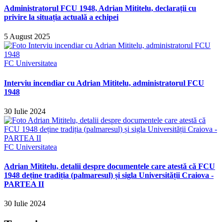
Administratorul FCU 1948, Adrian Mititelu, declarații cu
privire la situația actuală a echipei
5 August 2025
FC Universitatea
Interviu incendiar cu Adrian Mititelu, administratorul FCU
1948
30 Iulie 2024
FC Universitatea
Adrian Mititelu, detalii despre documentele care atestă că FCU
1948 deține tradiția (palmaresul) și sigla Universității Craiova -
PARTEA II
30 Iulie 2024