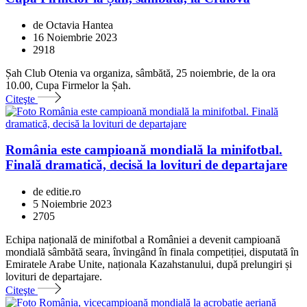
de Octavia Hantea
16 Noiembrie 2023
2918
Șah Club Otenia va organiza, sâmbătă, 25 noiembrie, de la ora
10.00, Cupa Firmelor la Șah.
Citeşte
România este campioană mondială la minifotbal.
Finală dramatică, decisă la lovituri de departajare
de editie.ro
5 Noiembrie 2023
2705
Echipa națională de minifotbal a României a devenit campioană
mondială sâmbătă seara, învingând în finala competiției, disputată în
Emiratele Arabe Unite, naționala Kazahstanului, după prelungiri și
lovituri de departajare.
Citeşte