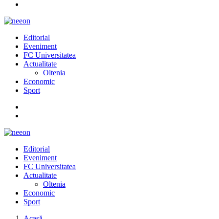
Editorial
Eveniment
FC Universitatea
Actualitate
Oltenia
Economic
Sport
Editorial
Eveniment
FC Universitatea
Actualitate
Oltenia
Economic
Sport
Acasă