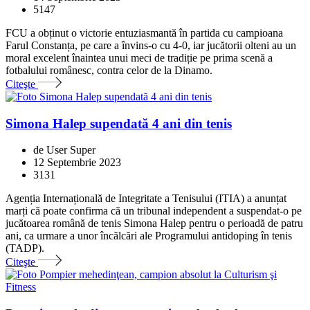
5147
FCU a obținut o victorie entuziasmantă în partida cu campioana
Farul Constanța, pe care a învins-o cu 4-0, iar jucătorii olteni au un
moral excelent înaintea unui meci de tradiție pe prima scenă a
fotbalului românesc, contra celor de la Dinamo.
Citeşte
Simona Halep supendată 4 ani din tenis
de User Super
12 Septembrie 2023
3131
Agenția Internațională de Integritate a Tenisului (ITIA) a anunțat
marți că poate confirma că un tribunal independent a suspendat-o pe
jucătoarea română de tenis Simona Halep pentru o perioadă de patru
ani, ca urmare a unor încălcări ale Programului antidoping în tenis
(TADP).
Citeşte