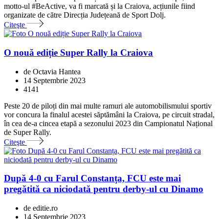
motto-ul #BeActive, va fi marcată și la Craiova, acțiunile fiind
organizate de către Direcția Județeană de Sport Dolj.
Citeşte
O nouă ediție Super Rally la Craiova
de Octavia Hantea
14 Septembrie 2023
4141
Peste 20 de piloți din mai multe ramuri ale automobilismului sportiv
vor concura la finalul acestei săptămâni la Craiova, pe circuit stradal,
în cea de-a cincea etapă a sezonului 2023 din Campionatul Național
de Super Rally.
Citeşte
După 4-0 cu Farul Constanța, FCU este mai
pregătită ca niciodată pentru derby-ul cu Dinamo
de editie.ro
14 Septembrie 2023