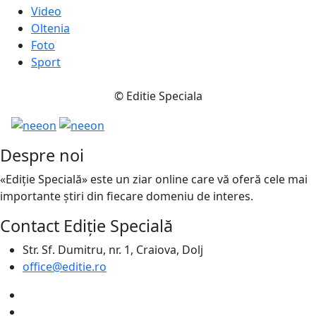
Video
Oltenia
Foto
Sport
© Editie Speciala
Despre noi
«Ediție Specială» este un ziar online care vă oferă cele mai
importante știri din fiecare domeniu de interes.
Contact Ediție Specială
Str. Sf. Dumitru, nr. 1, Craiova, Dolj
office@editie.ro