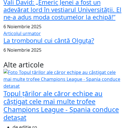
Vali David: „Emeric Jenei a fost un
adevărat lord în vestiarul Universității. El
ne-a adus moda costumelor la echipă!“
6 Noiembrie 2025
Articolul urmator
La trombonul cui cântă Olguța?
6 Noiembrie 2025
Alte articole
Topul țărilor ale căror echipe au
câștigat cele mai multe trofee
Champions League - Spania conduce
detașat
de editie.ro