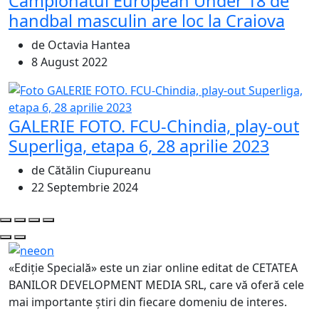
Campionatul European Under 18 de
handbal masculin are loc la Craiova
de Octavia Hantea
8 August 2022
GALERIE FOTO. FCU-Chindia, play-out
Superliga, etapa 6, 28 aprilie 2023
de Cătălin Ciupureanu
22 Septembrie 2024
«Ediție Specială» este un ziar online editat de CETATEA
BANILOR DEVELOPMENT MEDIA SRL, care vă oferă cele
mai importante știri din fiecare domeniu de interes.