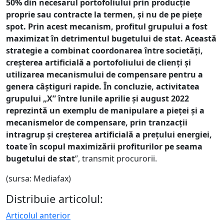
50% din necesarul portofoliului prin producție
proprie sau contracte la termen, și nu de pe piețe
spot. Prin acest mecanism, profitul grupului a fost
maximizat în detrimentul bugetului de stat. Această
strategie a combinat coordonarea între societăți,
creșterea artificială a portofoliului de clienți și
utilizarea mecanismului de compensare pentru a
genera câștiguri rapide. În concluzie, activitatea
grupului „X” între lunile aprilie și august 2022
reprezintă un exemplu de manipulare a pieței și a
mecanismelor de compensare, prin tranzacții
intragrup și creșterea artificială a prețului energiei,
toate în scopul maximizării profiturilor pe seama
bugetului de stat
”, transmit procurorii.
(sursa: Mediafax)
Distribuie articolul:
Articolul anterior