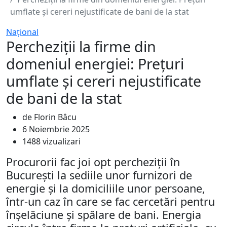
umflate și cereri nejustificate de bani de la stat
Naţional
Percheziții la firme din
domeniul energiei: Prețuri
umflate și cereri nejustificate
de bani de la stat
de Florin Bâcu
6 Noiembrie 2025
1488 vizualizari
Procurorii fac joi opt percheziții în
București la sediile unor furnizori de
energie și la domiciliile unor persoane,
într-un caz în care se fac cercetări pentru
înșelăciune și spălare de bani. Energia