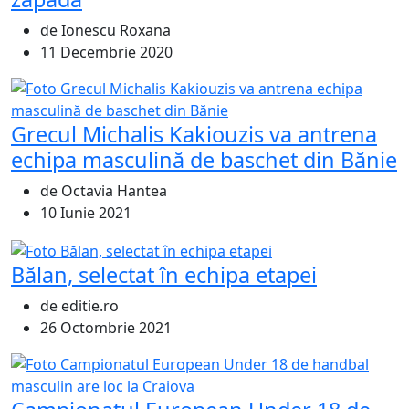
de Ionescu Roxana
11 Decembrie 2020
Grecul Michalis Kakiouzis va antrena
echipa masculină de baschet din Bănie
de Octavia Hantea
10 Iunie 2021
Bălan, selectat în echipa etapei
de editie.ro
26 Octombrie 2021