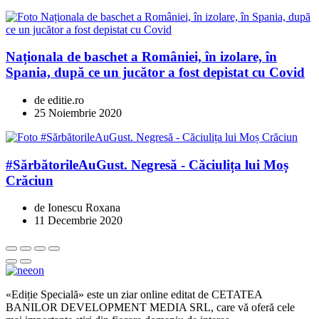
Naționala de baschet a României, în izolare, în
Spania, după ce un jucător a fost depistat cu Covid
de editie.ro
25 Noiembrie 2020
#SărbătorileAuGust. Negresă - Căciulița lui Moș
Crăciun
de Ionescu Roxana
11 Decembrie 2020
«Ediție Specială» este un ziar online editat de CETATEA
BANILOR DEVELOPMENT MEDIA SRL, care vă oferă cele