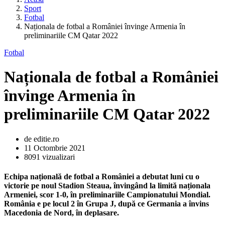
Sport
Fotbal
Naționala de fotbal a României învinge Armenia în
preliminariile CM Qatar 2022
Fotbal
Naționala de fotbal a României
învinge Armenia în
preliminariile CM Qatar 2022
de editie.ro
11 Octombrie 2021
8091 vizualizari
Echipa națională de fotbal a României a debutat luni cu o
victorie pe noul Stadion Steaua, învingând la limită naționala
Armeniei, scor 1-0, în preliminariile Campionatului Mondial.
România e pe locul 2 în Grupa J, după ce Germania a învins
Macedonia de Nord, în deplasare.