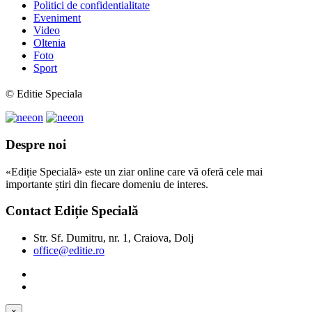
Politici de confidentialitate
Eveniment
Video
Oltenia
Foto
Sport
© Editie Speciala
Despre noi
«Ediție Specială» este un ziar online care vă oferă cele mai
importante știri din fiecare domeniu de interes.
Contact Ediție Specială
Str. Sf. Dumitru, nr. 1, Craiova, Dolj
office@editie.ro
×