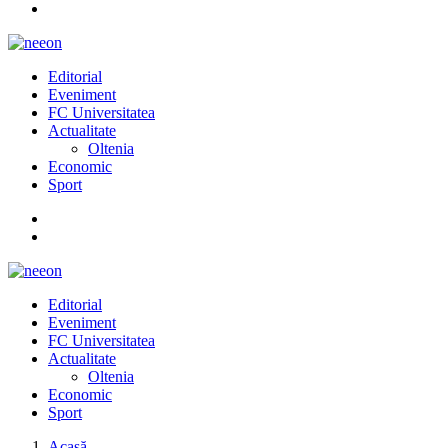
Editorial
Eveniment
FC Universitatea
Actualitate
Oltenia
Economic
Sport
Editorial
Eveniment
FC Universitatea
Actualitate
Oltenia
Economic
Sport
Acasă