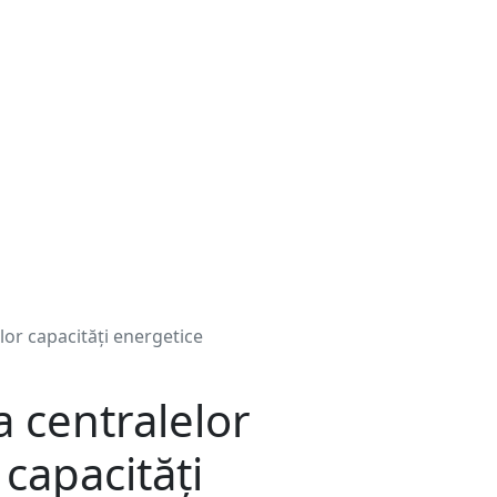
lor capacități energetice
 centralelor
 capacități