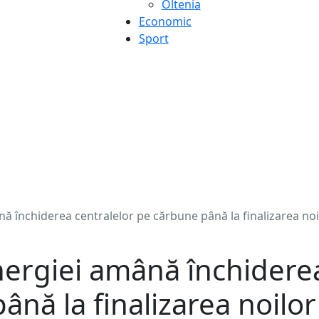
Oltenia
Economic
Sport
ă închiderea centralelor pe cărbune până la finalizarea noi
nergiei amână închiderea
nă la finalizarea noilor