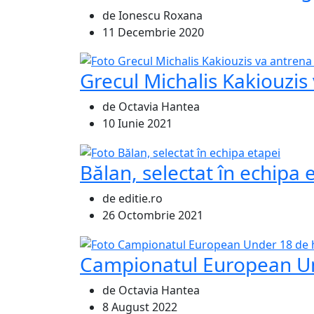
de Ionescu Roxana
11 Decembrie 2020
Grecul Michalis Kakiouzis
de Octavia Hantea
10 Iunie 2021
Bălan, selectat în echipa 
de editie.ro
26 Octombrie 2021
Campionatul European Und
de Octavia Hantea
8 August 2022