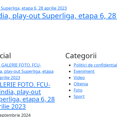
, play-out Superliga, etapa 6, 28 
cial
Categorii
Politici de confidentia
Eveniment
Video
LERIE FOTO. FCU-
Oltenia
india, play-out
Foto
Sport
perliga, etapa 6, 28
ilie 2023
Septembrie 2024