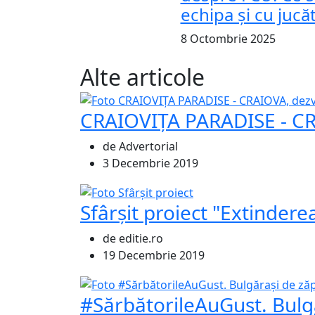
echipa și cu jucăt
8 Octombrie 2025
Alte articole
CRAIOVIȚA PARADISE - CRA
de Advertorial
3 Decembrie 2019
Sfârșit proiect "Extinder
de editie.ro
19 Decembrie 2019
#SărbătorileAuGust. Bulg