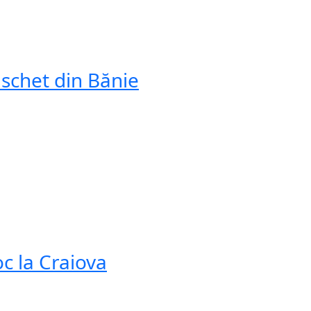
aschet din Bănie
c la Craiova