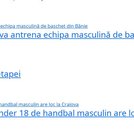
 va antrena echipa masculină de b
etapei
er 18 de handbal masculin are lo