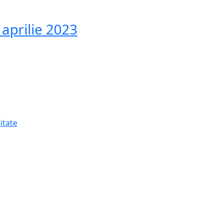
aprilie 2023
litate