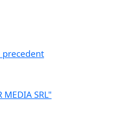
ă precedent
ER MEDIA SRL"