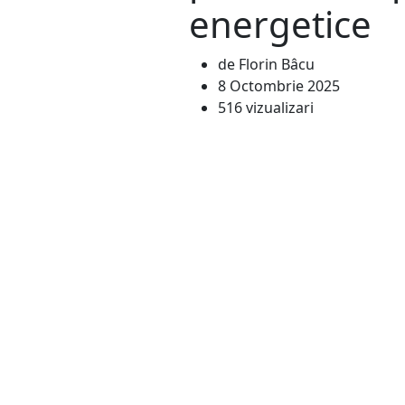
energetice
de Florin Bâcu
8 Octombrie 2025
516 vizualizari