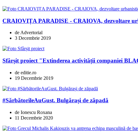
CRAIOVIȚA PARADISE - CRAIOVA, dezvoltare urban
de Advertorial
3 Decembrie 2019
Sfârșit proiect "Extinderea activității compani
de editie.ro
19 Decembrie 2019
#SărbătorileAuGust. Bulgărași de zăpadă
de Ionescu Roxana
11 Decembrie 2020