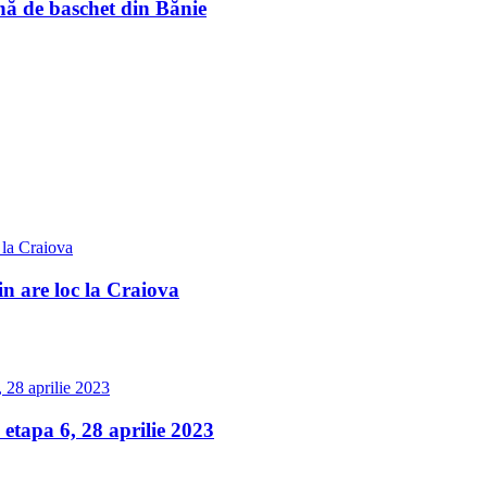
nă de baschet din Bănie
 are loc la Craiova
apa 6, 28 aprilie 2023