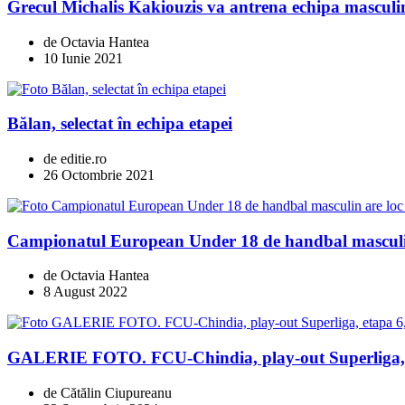
Grecul Michalis Kakiouzis va antrena echipa masculi
de Octavia Hantea
10 Iunie 2021
Bălan, selectat în echipa etapei
de editie.ro
26 Octombrie 2021
Campionatul European Under 18 de handbal masculin
de Octavia Hantea
8 August 2022
GALERIE FOTO. FCU-Chindia, play-out Superliga, et
de Cătălin Ciupureanu