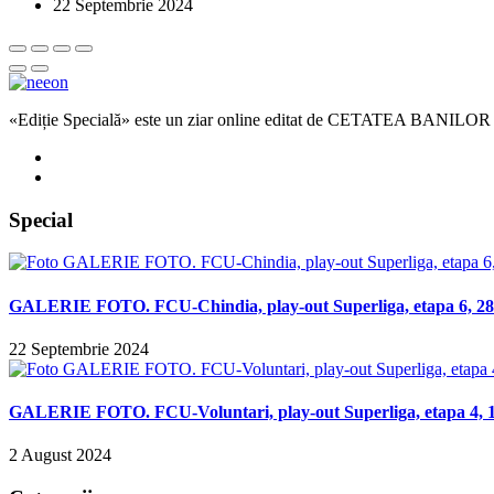
22 Septembrie 2024
«Ediție Specială» este un ziar online editat de CETATEA BANILOR
Special
GALERIE FOTO. FCU-Chindia, play-out Superliga, etapa 6, 28 
22 Septembrie 2024
GALERIE FOTO. FCU-Voluntari, play-out Superliga, etapa 4, 14
2 August 2024