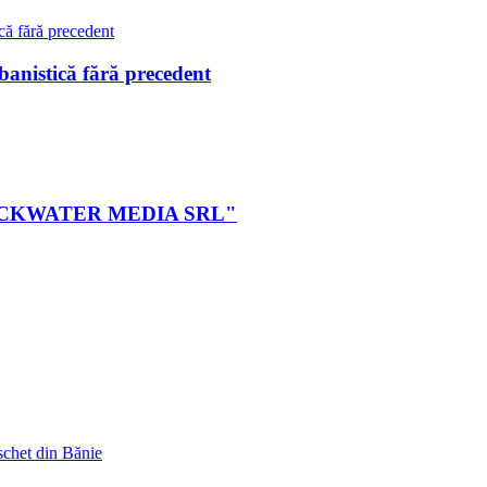
istică fără precedent
ei BLACKWATER MEDIA SRL"