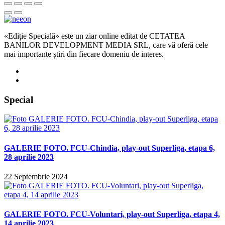
«Ediție Specială» este un ziar online editat de CETATEA
BANILOR DEVELOPMENT MEDIA SRL, care vă oferă cele
mai importante știri din fiecare domeniu de interes.
Special
GALERIE FOTO. FCU-Chindia, play-out Superliga, etapa 6,
28 aprilie 2023
22 Septembrie 2024
GALERIE FOTO. FCU-Voluntari, play-out Superliga, etapa 4,
14 aprilie 2023