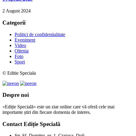
2 August 2024
Categorii
Politici de confidentialitate
Eveniment
Video
Oltenia
Foto
Sport
© Editie Speciala
Despre noi
«Ediție Specială» este un ziar online care vă oferă cele mai
importante știri din fiecare domeniu de interes.
Contact Ediție Specială
Str. Sf. Dumitru, nr. 1, Craiova, Dolj