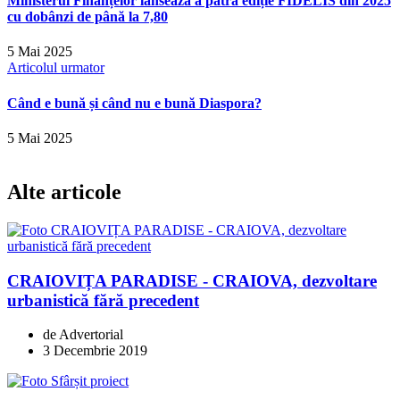
Ministerul Finanțelor lansează a patra ediție FIDELIS din 2025
cu dobânzi de până la 7,80
5 Mai 2025
Articolul urmator
Când e bună și când nu e bună Diaspora?
5 Mai 2025
Alte articole
CRAIOVIȚA PARADISE - CRAIOVA, dezvoltare
urbanistică fără precedent
de Advertorial
3 Decembrie 2019