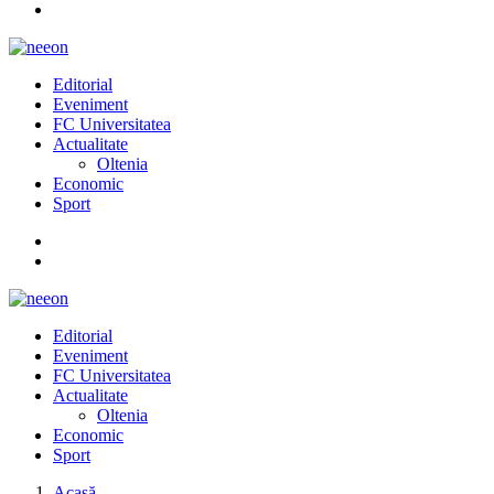
Editorial
Eveniment
FC Universitatea
Actualitate
Oltenia
Economic
Sport
Editorial
Eveniment
FC Universitatea
Actualitate
Oltenia
Economic
Sport
Acasă