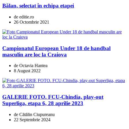
Bălan, selectat în echipa etapei
de editie.ro
26 Octombrie 2021
Campionatul European Under 18 de handbal
masculin are loc la Craiova
de Octavia Hantea
8 August 2022
GALERIE FOTO. FCU-Chindia, play-out
Superliga, etapa 6, 28 aprilie 2023
de Cătălin Ciupureanu
22 Septembrie 2024