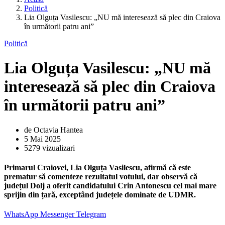
Politică
Lia Olguța Vasilescu: „NU mă interesează să plec din Craiova
în următorii patru ani”
Politică
Lia Olguța Vasilescu: „NU mă
interesează să plec din Craiova
în următorii patru ani”
de Octavia Hantea
5 Mai 2025
5279 vizualizari
Primarul Craiovei, Lia Olguța Vasilescu, afirmă că este
prematur să comenteze rezultatul votului, dar observă că
județul Dolj a oferit candidatului Crin Antonescu cel mai mare
sprijin din țară, exceptând județele dominate de UDMR.
WhatsApp
Messenger
Telegram