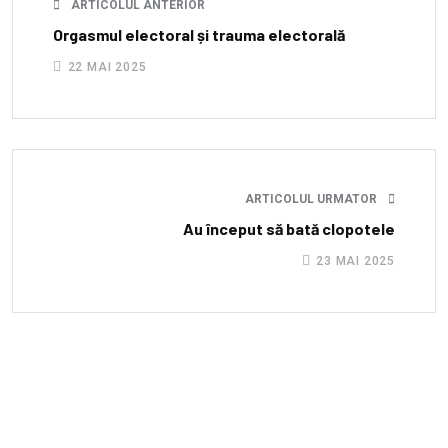
ARTICOLUL ANTERIOR
Orgasmul electoral și trauma electorală
22 MAI 2025
ARTICOLUL URMATOR
Au început să bată clopotele
23 MAI 2025