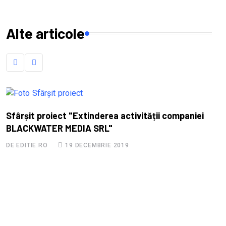
Alte articole
Sfârșit proiect "Extinderea activității companiei
BLACKWATER MEDIA SRL"
DE EDITIE.RO
19 DECEMBRIE 2019