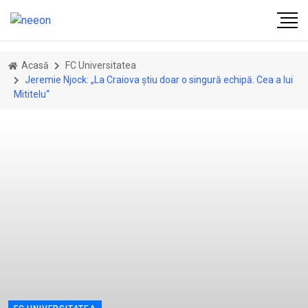
Acasă
FC Universitatea
Jeremie Njock: „La Craiova știu doar o singură echipă. Cea a lui
Mititelu“