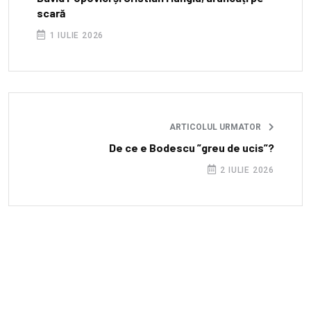
scară
1 IULIE 2026
ARTICOLUL URMATOR
De ce e Bodescu ”greu de ucis”?
2 IULIE 2026