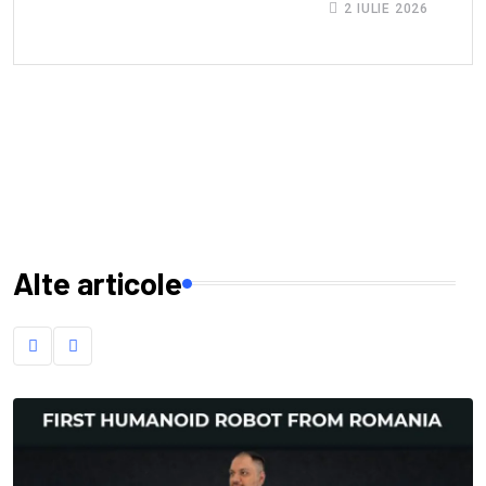
2 IULIE 2026
Alte articole