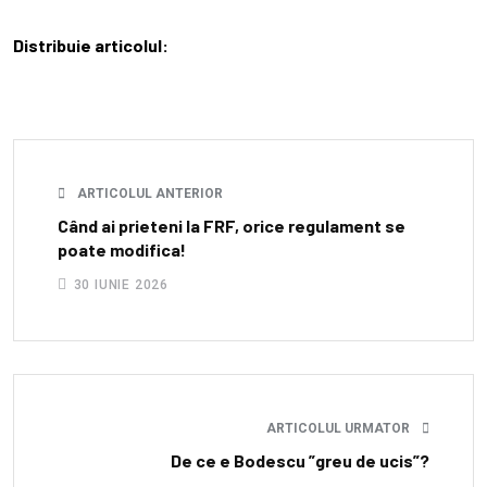
Distribuie articolul:
ARTICOLUL ANTERIOR
Când ai prieteni la FRF, orice regulament se
poate modifica!
30 IUNIE 2026
ARTICOLUL URMATOR
De ce e Bodescu ”greu de ucis”?