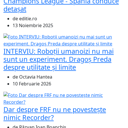
Champions League - Spania conduce
detașat
de editie.ro
13 Noiembrie 2025
INTERVIU: Roboții umanoizi nu mai
sunt un experiment. Dragoș Preda
despre utilitate și limite
de Octavia Hantea
10 Februarie 2026
Dar despre FRF nu ne povestește
nimic Recorder?
de Răzvan Ioan Boanchiș