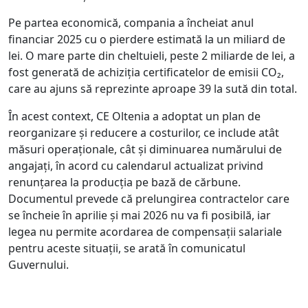
Pe partea economică, compania a încheiat anul
financiar 2025 cu o pierdere estimată la un miliard de
lei. O mare parte din cheltuieli, peste 2 miliarde de lei, a
fost generată de achiziția certificatelor de emisii CO₂,
care au ajuns să reprezinte aproape 39 la sută din total.
În acest context, CE Oltenia a adoptat un plan de
reorganizare și reducere a costurilor, ce include atât
măsuri operaționale, cât și diminuarea numărului de
angajați, în acord cu calendarul actualizat privind
renunțarea la producția pe bază de cărbune.
Documentul prevede că prelungirea contractelor care
se încheie în aprilie și mai 2026 nu va fi posibilă, iar
legea nu permite acordarea de compensații salariale
pentru aceste situații, se arată în comunicatul
Guvernului.