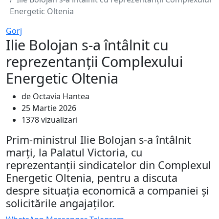
Energetic Oltenia
Gorj
Ilie Bolojan s-a întâlnit cu
reprezentanții Complexului
Energetic Oltenia
de Octavia Hantea
25 Martie 2026
1378 vizualizari
Prim-ministrul Ilie Bolojan s-a întâlnit
marți, la Palatul Victoria, cu
reprezentanții sindicatelor din Complexul
Energetic Oltenia, pentru a discuta
despre situația economică a companiei și
solicitările angajaților.