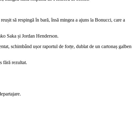
 reușit să respingă în bară, însă mingea a ajuns la Bonucci, care a
uyako Saka și Jordan Henderson.
entat, schimbând ușor raportul de forțe, dublat de un cartonaș galben
 fără rezultat.
departajare.