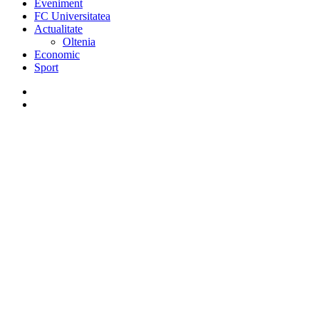
Eveniment
FC Universitatea
Actualitate
Oltenia
Economic
Sport