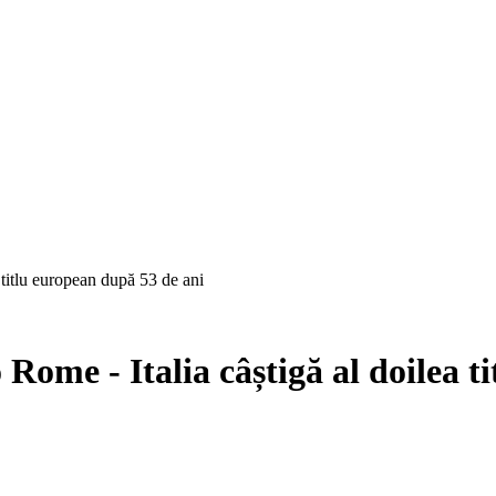
 titlu european după 53 de ani
Rome - Italia câștigă al doilea t