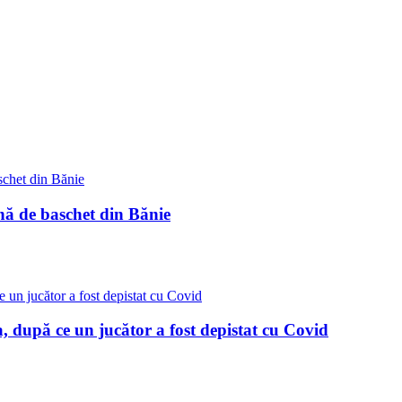
nă de baschet din Bănie
, după ce un jucător a fost depistat cu Covid