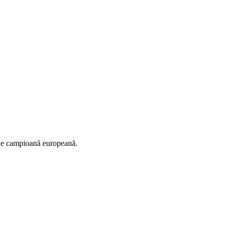
orie campioană europeană.