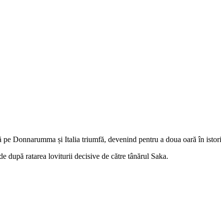
ngă pe Donnarumma și Italia triumfă, devenind pentru a doua oară în ist
de după ratarea loviturii decisive de către tânărul Saka.