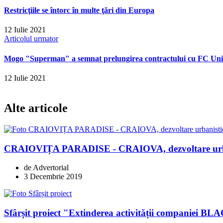
Restricţiile se întorc în multe ţări din Europa
12 Iulie 2021
Articolul urmator
Mogo "Superman" a semnat prelungirea contractului cu FC Univ
12 Iulie 2021
Alte articole
CRAIOVIȚA PARADISE - CRAIOVA, dezvoltare urban
de Advertorial
3 Decembrie 2019
Sfârșit proiect "Extinderea activității compani