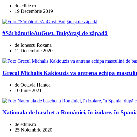
de editie.ro
19 Decembrie 2019
#SărbătorileAuGust. Bulgărași de zăpadă
de Ionescu Roxana
11 Decembrie 2020
Grecul Michalis Kakiouzis va antrena echipa masculi
de Octavia Hantea
10 Iunie 2021
Naționala de baschet a României, în izolare, în Spania
de editie.ro
25 Noiembrie 2020