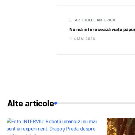
ARTICOLUL ANTERIOR
Nu mă interesează viața păpuș
4 MAI 2026
Alte articole