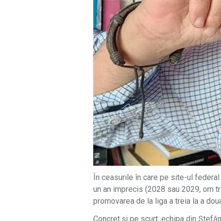
În ceasurile în care pe site-ul federa
un an imprecis (2028 sau 2029, om tră
promovarea de la liga a treia la a doua,
Concret și pe scurt, echipa din Ștefă