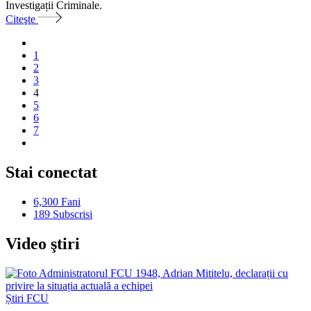
Investigații Criminale.
Citeşte
1
2
3
4
5
6
7
Stai conectat
6,300
Fani
189
Subscrisi
Video ştiri
Știri FCU