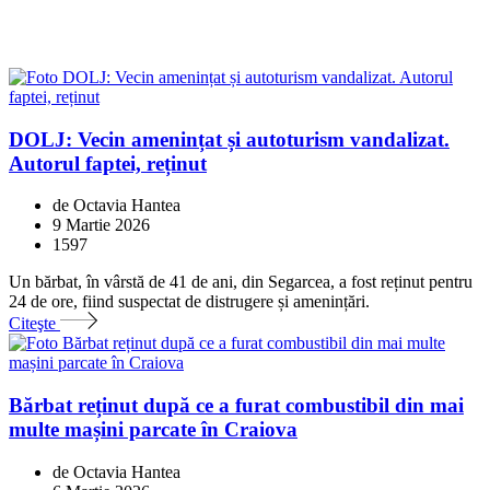
DOLJ: Vecin amenințat și autoturism vandalizat.
Autorul faptei, reținut
de Octavia Hantea
9 Martie 2026
1597
Un bărbat, în vârstă de 41 de ani, din Segarcea, a fost reținut pentru
24 de ore, fiind suspectat de distrugere și amenințări.
Citeşte
Bărbat reținut după ce a furat combustibil din mai
multe mașini parcate în Craiova
de Octavia Hantea