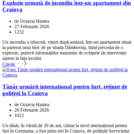
Explozie urmată de incendiu într-un apartament din
Craiova
de Octavia Hantea
27 Februarie 2026
1232
Un incendiu a izbucnit, vineri după-amiază, într-un apartament situat
la parterul unui bloc de pe strada Dâmbovița, fiind precedat de o
explozie, potrivit informațiilor transmise de echipele de intervenție
ajunse la fața locului.
Citeşte
Tânăr urmărit internațional pentru furt, reținut de
polițiști la Craiova
de Octavia Hantea
26 Februarie 2026
1022
Un tânăr, în vârstă de 20 de ani, căutat la nivel internațional pentru
furt în Germania, a fost prins ieri în Craiova, de polițiștii Serviciului