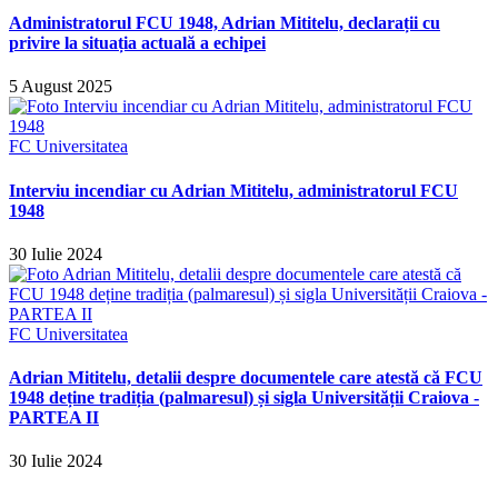
Administratorul FCU 1948, Adrian Mititelu, declarații cu
privire la situația actuală a echipei
5 August 2025
FC Universitatea
Interviu incendiar cu Adrian Mititelu, administratorul FCU
1948
30 Iulie 2024
FC Universitatea
Adrian Mititelu, detalii despre documentele care atestă că FCU
1948 deține tradiția (palmaresul) și sigla Universității Craiova -
PARTEA II
30 Iulie 2024