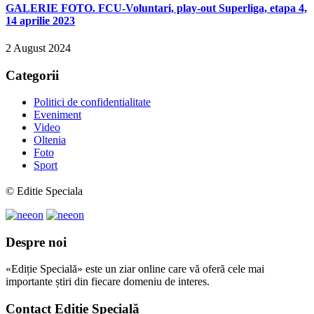
GALERIE FOTO. FCU-Voluntari, play-out Superliga, etapa 4,
14 aprilie 2023
2 August 2024
Categorii
Politici de confidentialitate
Eveniment
Video
Oltenia
Foto
Sport
© Editie Speciala
Despre noi
«Ediție Specială» este un ziar online care vă oferă cele mai
importante știri din fiecare domeniu de interes.
Contact Ediție Specială