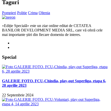
Taguri
Pompieri
Politie
Crima
Oltenia
«Ediție Specială» este un ziar online editat de CETATEA
BANILOR DEVELOPMENT MEDIA SRL, care vă oferă cele
mai importante știri din fiecare domeniu de interes.
Special
GALERIE FOTO. FCU-Chindia, play-out Superliga, etapa 6,
28 aprilie 2023
22 Septembrie 2024