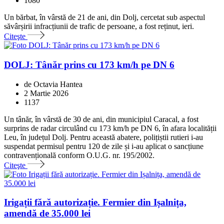
1080
Un bărbat, în vârstă de 21 de ani, din Dolj, cercetat sub aspectul
săvârșirii infracțiunii de trafic de persoane, a fost reținut, ieri.
Citeşte
DOLJ: Tânăr prins cu 173 km/h pe DN 6
de Octavia Hantea
2 Martie 2026
1137
Un tânăr, în vârstă de 30 de ani, din municipiul Caracal, a fost
surprins de radar circulând cu 173 km/h pe DN 6, în afara localității
Leu, în județul Dolj. Pentru această abatere, polițiștii rutieri i-au
suspendat permisul pentru 120 de zile și i-au aplicat o sancțiune
contravențională conform O.U.G. nr. 195/2002.
Citeşte
Irigații fără autorizație. Fermier din Ișalnița,
amendă de 35.000 lei