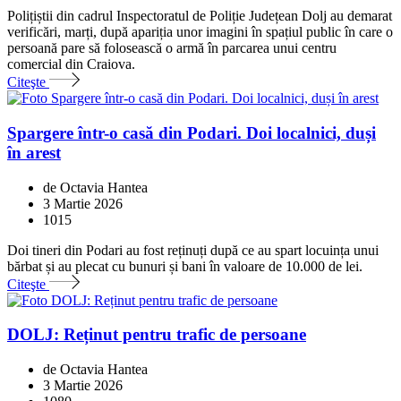
Polițiștii din cadrul Inspectoratul de Poliție Județean Dolj au demarat
verificări, marți, după apariția unor imagini în spațiul public în care o
persoană pare să folosească o armă în parcarea unui centru
comercial din Craiova.
Citeşte
Spargere într-o casă din Podari. Doi localnici, duși
în arest
de Octavia Hantea
3 Martie 2026
1015
Doi tineri din Podari au fost reținuți după ce au spart locuința unui
bărbat și au plecat cu bunuri și bani în valoare de 10.000 de lei.
Citeşte
DOLJ: Reținut pentru trafic de persoane
de Octavia Hantea
3 Martie 2026