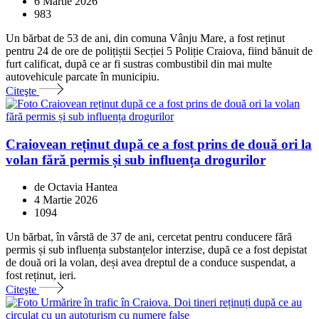
6 Martie 2026
983
Un bărbat de 53 de ani, din comuna Vânju Mare, a fost reținut
pentru 24 de ore de polițiștii Secției 5 Poliție Craiova, fiind bănuit de
furt calificat, după ce ar fi sustras combustibil din mai multe
autovehicule parcate în municipiu.
Citeşte
Craiovean reținut după ce a fost prins de două ori la
volan fără permis și sub influența drogurilor
de Octavia Hantea
4 Martie 2026
1094
Un bărbat, în vârstă de 37 de ani, cercetat pentru conducere fără
permis și sub influența substanțelor interzise, după ce a fost depistat
de două ori la volan, deși avea dreptul de a conduce suspendat, a
fost reținut, ieri.
Citeşte