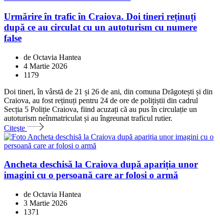
Urmărire în trafic în Craiova. Doi tineri reținuți
după ce au circulat cu un autoturism cu numere
false
de Octavia Hantea
4 Martie 2026
1179
Doi tineri, în vârstă de 21 și 26 de ani, din comuna Drăgotești și din
Craiova, au fost reținuți pentru 24 de ore de polițiștii din cadrul
Secția 5 Poliție Craiova, fiind acuzați că au pus în circulație un
autoturism neînmatriculat și au îngreunat traficul rutier.
Citeşte
Ancheta deschisă la Craiova după apariția unor
imagini cu o persoană care ar folosi o armă
de Octavia Hantea
3 Martie 2026
1371