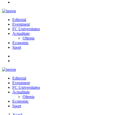
Editorial
Eveniment
FC Universitatea
Actualitate
Oltenia
Economic
Sport
Editorial
Eveniment
FC Universitatea
Actualitate
Oltenia
Economic
Sport
Acasă