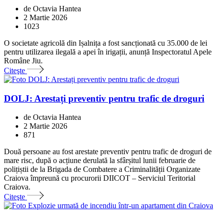
de Octavia Hantea
2 Martie 2026
1023
O societate agricolă din Ișalnița a fost sancționată cu 35.000 de lei
pentru utilizarea ilegală a apei în irigații, anunță Inspectoratul Apele
Române Jiu.
Citeşte
DOLJ: Arestați preventiv pentru trafic de droguri
de Octavia Hantea
2 Martie 2026
871
Două persoane au fost arestate preventiv pentru trafic de droguri de
mare risc, după o acțiune derulată la sfârșitul lunii februarie de
polițiștii de la Brigada de Combatere a Criminalității Organizate
Craiova împreună cu procurorii DIICOT – Serviciul Teritorial
Craiova.
Citeşte