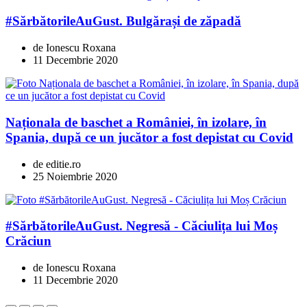
#SărbătorileAuGust. Bulgărași de zăpadă
de Ionescu Roxana
11 Decembrie 2020
Naționala de baschet a României, în izolare, în
Spania, după ce un jucător a fost depistat cu Covid
de editie.ro
25 Noiembrie 2020
#SărbătorileAuGust. Negresă - Căciulița lui Moș
Crăciun
de Ionescu Roxana
11 Decembrie 2020