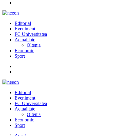
Editorial
Eveniment
FC Universitatea
Actualitate
Oltenia
Economic
Sport
Editorial
Eveniment
FC Universitatea
Actualitate
Oltenia
Economic
Sport
Acasă