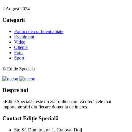
2 August 2024
Categorii
Politici de confidentialitate
Eveniment
Video
Oltenia
Foto
Sport
© Editie Speciala
Despre noi
«Ediție Specială» este un ziar online care vă oferă cele mai
importante știri din fiecare domeniu de interes.
Contact Ediție Specială
Str. Sf. Dumitru, nr. 1, Craiova, Dolj