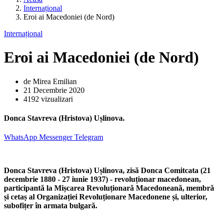
Internațional
Eroi ai Macedoniei (de Nord)
Internațional
Eroi ai Macedoniei (de Nord)
de Mirea Emilian
21 Decembrie 2020
4192 vizualizari
Donca Stavreva (Hristova) Ușlinova.
WhatsApp
Messenger
Telegram
Donca Stavreva (Hristova) Ușlinova, zisă Donca Comitcata (21
decembrie 1880 - 27 iunie 1937) - revoluționar macedonean,
participantă la Mișcarea Revoluționară Macedoneană, membră
și cetaș al Organizației Revoluționare Macedonene și, ulterior,
subofițer în armata bulgară.