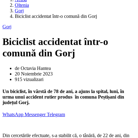
Oltenia
Gorj
Biciclist accidentat într-o comună din Gorj
Gorj
Biciclist accidentat într-o
comună din Gorj
de Octavia Hantea
20 Noiembrie 2023
915 vizualizari
Un biciclist, în vârstă de 78 de ani, a ajuns la spital, luni, în
urma unui accident rutier produs în comuna Peștișani din
județul Gorj.
WhatsApp
Messenger
Telegram
Din cercetările efectuate, s-a stabilit că, o tânără, de 22 de ani, din