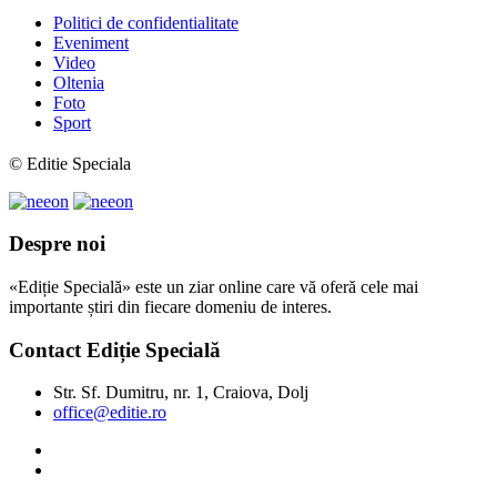
Politici de confidentialitate
Eveniment
Video
Oltenia
Foto
Sport
© Editie Speciala
Despre noi
«Ediție Specială» este un ziar online care vă oferă cele mai
importante știri din fiecare domeniu de interes.
Contact Ediție Specială
Str. Sf. Dumitru, nr. 1, Craiova, Dolj
office@editie.ro