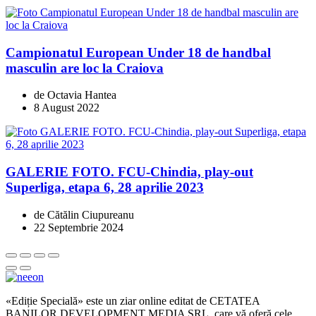
Campionatul European Under 18 de handbal
masculin are loc la Craiova
de Octavia Hantea
8 August 2022
GALERIE FOTO. FCU-Chindia, play-out
Superliga, etapa 6, 28 aprilie 2023
de Cătălin Ciupureanu
22 Septembrie 2024
«Ediție Specială» este un ziar online editat de CETATEA
BANILOR DEVELOPMENT MEDIA SRL, care vă oferă cele