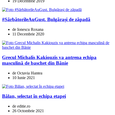
19 Decembrie 2019
#SărbătorileAuGust. Bulgărași de zăpadă
de Ionescu Roxana
11 Decembrie 2020
Grecul Michalis Kakiouzis va antrena echipa
masculină de baschet din Bănie
de Octavia Hantea
10 Iunie 2021
Bălan, selectat în echipa etapei
de editie.ro
26 Octombrie 2021