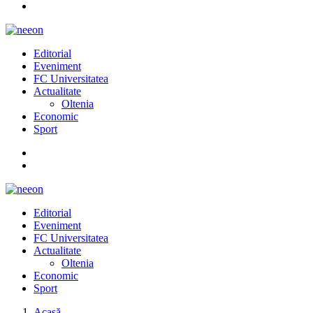
Editorial
Eveniment
FC Universitatea
Actualitate
Oltenia
Economic
Sport
Editorial
Eveniment
FC Universitatea
Actualitate
Oltenia
Economic
Sport
Acasă