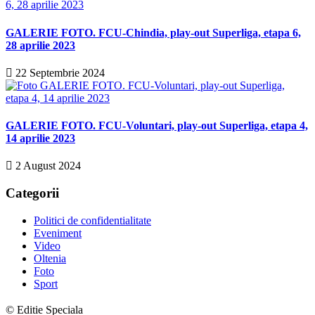
GALERIE FOTO. FCU-Chindia, play-out Superliga, etapa 6,
28 aprilie 2023
22 Septembrie 2024
GALERIE FOTO. FCU-Voluntari, play-out Superliga, etapa 4,
14 aprilie 2023
2 August 2024
Categorii
Politici de confidentialitate
Eveniment
Video
Oltenia
Foto
Sport
© Editie Speciala