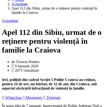
Actualitate
Apel 112 din Sibiu, urmat de o reținere pentru violență în
familie la Craiova
Actualitate
Apel 112 din Sibiu, urmat de o
reținere pentru violență în
familie la Craiova
de Octavia Hantea
9 Ianuarie 2026
2675 vizualizari
Ieri, polițiști din cadrul Secției 5 Poliție Craiova au reținut,
pentru 24 de ore, un bărbat, de 32 de ani, din Craiova, sub
aspectul săvârșirii infracțiunii de violență în familie.
WhatsApp
Messenger
Telegram
În seara zilei de 7 ianuarie, Inspectoratul de Poliție Județean Dolj a