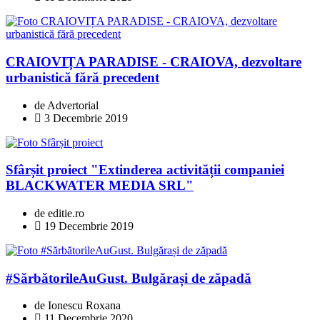
CRAIOVIȚA PARADISE - CRAIOVA, dezvoltare
urbanistică fără precedent
de Advertorial
3 Decembrie 2019
Sfârșit proiect "Extinderea activității companiei
BLACKWATER MEDIA SRL"
de editie.ro
19 Decembrie 2019
#SărbătorileAuGust. Bulgărași de zăpadă
de Ionescu Roxana
11 Decembrie 2020