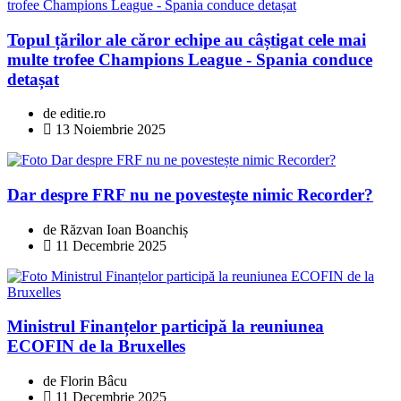
Topul țărilor ale căror echipe au câștigat cele mai
multe trofee Champions League - Spania conduce
detașat
de editie.ro
13 Noiembrie 2025
Dar despre FRF nu ne povestește nimic Recorder?
de Răzvan Ioan Boanchiș
11 Decembrie 2025
Ministrul Finanțelor participă la reuniunea
ECOFIN de la Bruxelles
de Florin Bâcu
11 Decembrie 2025