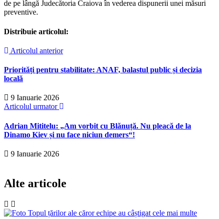
de pe lângă Judecătoria Craiova în vederea dispunerii unei măsuri
preventive.
Distribuie articolul:
Articolul anterior
Priorități pentru stabilitate: ANAF, balastul public și decizia
locală
9 Ianuarie 2026
Articolul urmator
Adrian Mititelu: „Am vorbit cu Blănuță. Nu pleacă de la
Dinamo Kiev și nu face niciun demers“!
9 Ianuarie 2026
Alte articole