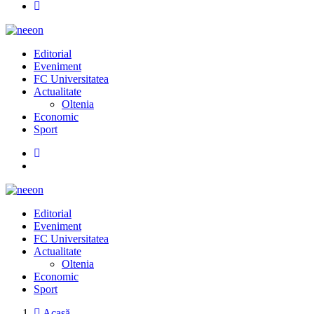
Editorial
Eveniment
FC Universitatea
Actualitate
Oltenia
Economic
Sport
Editorial
Eveniment
FC Universitatea
Actualitate
Oltenia
Economic
Sport
Acasă