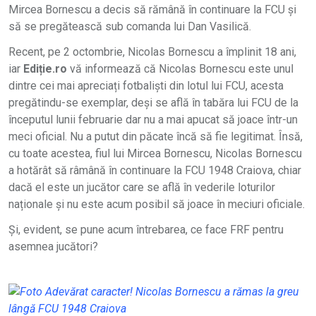
Mircea Bornescu a decis să rămână în continuare la FCU și
să se pregătească sub comanda lui Dan Vasilică.
Recent, pe 2 octombrie, Nicolas Bornescu a împlinit 18 ani,
iar
Ediție.ro
vă informează că Nicolas Bornescu este unul
dintre cei mai apreciați fotbaliști din lotul lui FCU, acesta
pregătindu-se exemplar, deși se află în tabăra lui FCU de la
începutul lunii februarie dar nu a mai apucat să joace într-un
meci oficial. Nu a putut din păcate încă să fie legitimat. Însă,
cu toate acestea, fiul lui Mircea Bornescu, Nicolas Bornescu
a hotărât să râmână în continuare la FCU 1948 Craiova, chiar
dacă el este un jucător care se află în vederile loturilor
naționale și nu este acum posibil să joace în meciuri oficiale.
Și, evident, se pune acum întrebarea, ce face FRF pentru
asemnea jucători?