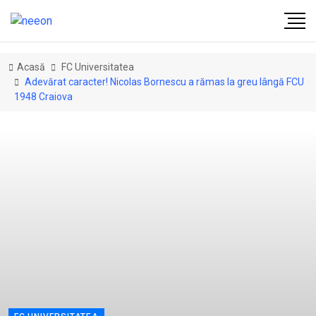
Acasă
FC Universitatea
Adevărat caracter! Nicolas Bornescu a rămas la greu lângă FCU
1948 Craiova