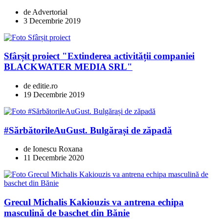
de Advertorial
3 Decembrie 2019
Sfârșit proiect "Extinderea activității companiei
BLACKWATER MEDIA SRL"
de editie.ro
19 Decembrie 2019
#SărbătorileAuGust. Bulgărași de zăpadă
de Ionescu Roxana
11 Decembrie 2020
Grecul Michalis Kakiouzis va antrena echipa
masculină de baschet din Bănie