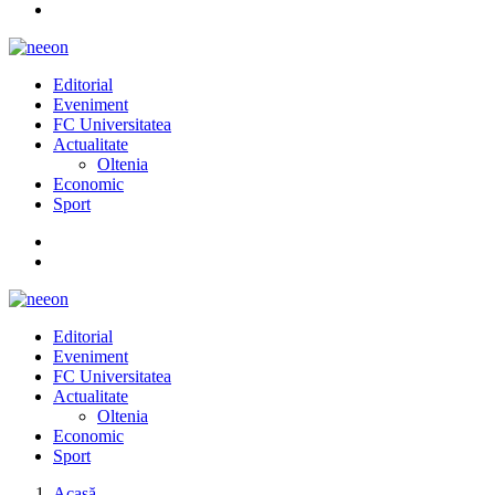
Editorial
Eveniment
FC Universitatea
Actualitate
Oltenia
Economic
Sport
Editorial
Eveniment
FC Universitatea
Actualitate
Oltenia
Economic
Sport
Acasă