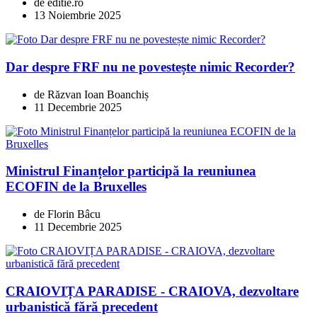
de editie.ro
13 Noiembrie 2025
Dar despre FRF nu ne povestește nimic Recorder?
de Răzvan Ioan Boanchiș
11 Decembrie 2025
Ministrul Finanțelor participă la reuniunea
ECOFIN de la Bruxelles
de Florin Bâcu
11 Decembrie 2025
CRAIOVIȚA PARADISE - CRAIOVA, dezvoltare
urbanistică fără precedent