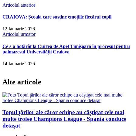
Articolul anterior
CRAIOVA: Școala care susține emoțiile fiecărui copil
12 Ianuarie 2026
Articolul urmator
Ce s-a hotărât la Curtea de Apel Timișoara în procesul pentru
palmaresul Universității Craiova
14 Ianuarie 2026
Alte articole
Topul țărilor ale căror echipe au câștigat cele mai
multe trofee Champions League - Spania conduce
detașat