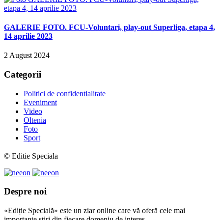
GALERIE FOTO. FCU-Voluntari, play-out Superliga, etapa 4,
14 aprilie 2023
2 August 2024
Categorii
Politici de confidentialitate
Eveniment
Video
Oltenia
Foto
Sport
© Editie Speciala
Despre noi
«Ediție Specială» este un ziar online care vă oferă cele mai
importante știri din fiecare domeniu de interes.