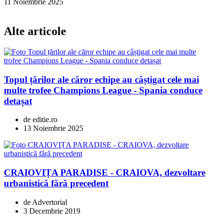
11 Noiembrie 2025
Alte articole
Topul țărilor ale căror echipe au câștigat cele mai
multe trofee Champions League - Spania conduce
detașat
de editie.ro
13 Noiembrie 2025
CRAIOVIȚA PARADISE - CRAIOVA, dezvoltare
urbanistică fără precedent
de Advertorial
3 Decembrie 2019