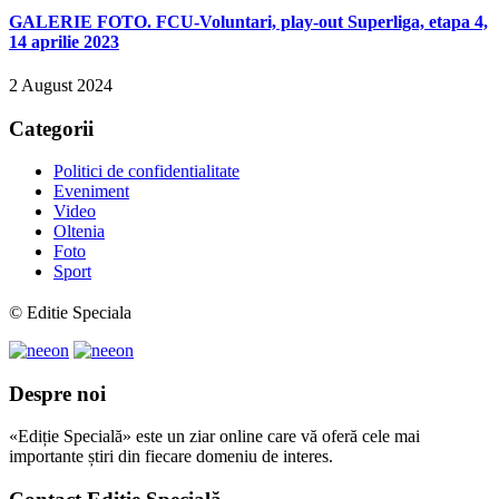
GALERIE FOTO. FCU-Voluntari, play-out Superliga, etapa 4,
14 aprilie 2023
2 August 2024
Categorii
Politici de confidentialitate
Eveniment
Video
Oltenia
Foto
Sport
© Editie Speciala
Despre noi
«Ediție Specială» este un ziar online care vă oferă cele mai
importante știri din fiecare domeniu de interes.