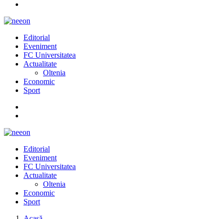
Editorial
Eveniment
FC Universitatea
Actualitate
Oltenia
Economic
Sport
Editorial
Eveniment
FC Universitatea
Actualitate
Oltenia
Economic
Sport
Acasă