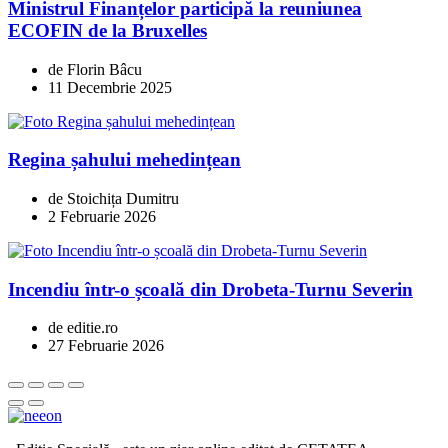
Ministrul Finanțelor participă la reuniunea
ECOFIN de la Bruxelles
de Florin Bâcu
11 Decembrie 2025
Regina șahului mehedințean
de Stoichița Dumitru
2 Februarie 2026
Incendiu într-o școală din Drobeta-Turnu Severin
de editie.ro
27 Februarie 2026