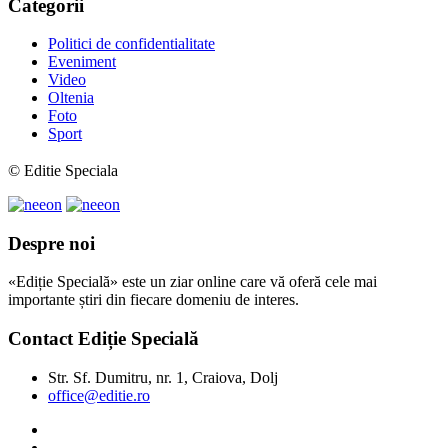
Categorii
Politici de confidentialitate
Eveniment
Video
Oltenia
Foto
Sport
© Editie Speciala
Despre noi
«Ediție Specială» este un ziar online care vă oferă cele mai
importante știri din fiecare domeniu de interes.
Contact Ediție Specială
Str. Sf. Dumitru, nr. 1, Craiova, Dolj
office@editie.ro