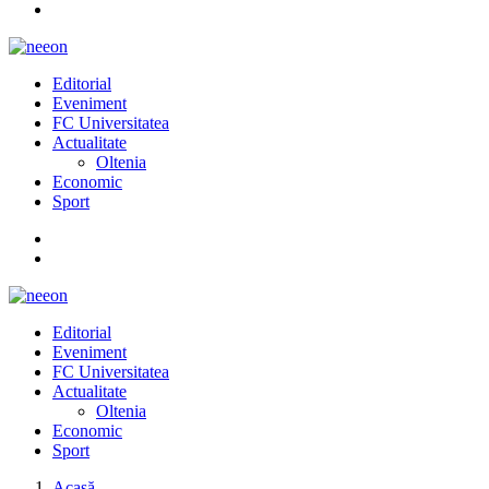
Editorial
Eveniment
FC Universitatea
Actualitate
Oltenia
Economic
Sport
Editorial
Eveniment
FC Universitatea
Actualitate
Oltenia
Economic
Sport
Acasă