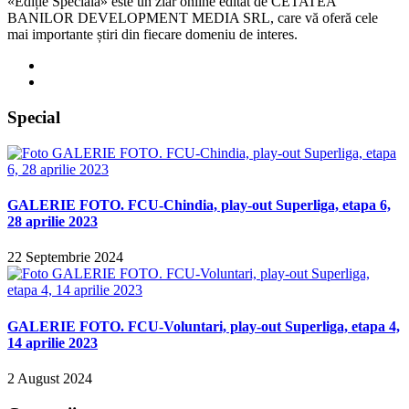
«Ediție Specială» este un ziar online editat de CETATEA
BANILOR DEVELOPMENT MEDIA SRL, care vă oferă cele
mai importante știri din fiecare domeniu de interes.
Special
GALERIE FOTO. FCU-Chindia, play-out Superliga, etapa 6,
28 aprilie 2023
22 Septembrie 2024
GALERIE FOTO. FCU-Voluntari, play-out Superliga, etapa 4,
14 aprilie 2023
2 August 2024