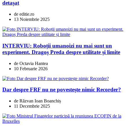
detașat
de editie.ro
13 Noiembrie 2025
INTERVIU: Roboții umanoizi nu mai sunt un
experiment. Dragoș Preda despre utilitate și limite
de Octavia Hantea
10 Februarie 2026
Dar despre FRF nu ne povestește nimic Recorder?
de Răzvan Ioan Boanchiș
11 Decembrie 2025