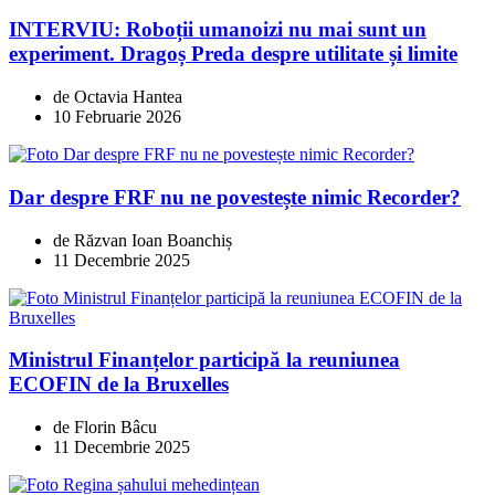
INTERVIU: Roboții umanoizi nu mai sunt un
experiment. Dragoș Preda despre utilitate și limite
de Octavia Hantea
10 Februarie 2026
Dar despre FRF nu ne povestește nimic Recorder?
de Răzvan Ioan Boanchiș
11 Decembrie 2025
Ministrul Finanțelor participă la reuniunea
ECOFIN de la Bruxelles
de Florin Bâcu
11 Decembrie 2025