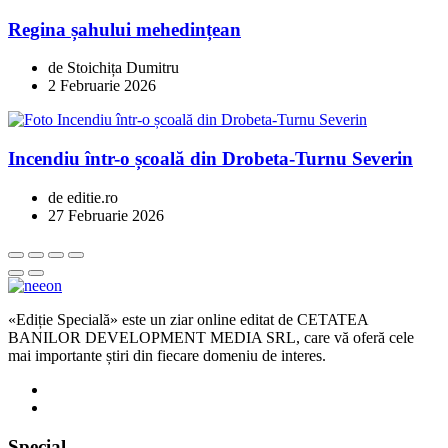
Regina șahului mehedințean
de Stoichița Dumitru
2 Februarie 2026
Incendiu într-o școală din Drobeta-Turnu Severin
de editie.ro
27 Februarie 2026
«Ediție Specială» este un ziar online editat de CETATEA
BANILOR DEVELOPMENT MEDIA SRL, care vă oferă cele
mai importante știri din fiecare domeniu de interes.
Special