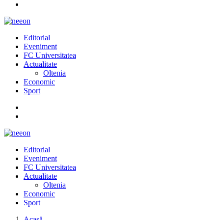
Editorial
Eveniment
FC Universitatea
Actualitate
Oltenia
Economic
Sport
Editorial
Eveniment
FC Universitatea
Actualitate
Oltenia
Economic
Sport
Acasă