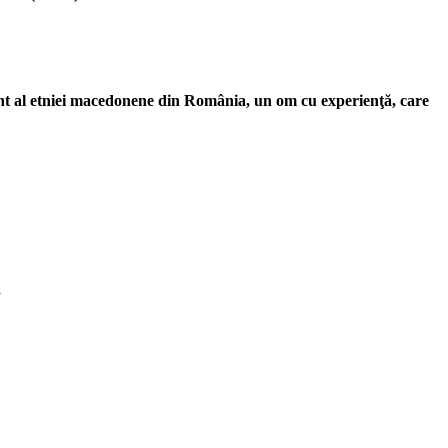
ant al etniei macedonene din România, un om cu experienţă, care
ă