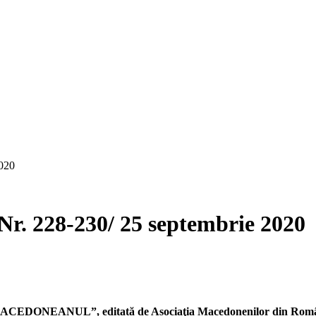
020
 228-230/ 25 septembrie 2020
ei „MACEDONEANUL”, editată de Asociaţia Macedonenilor din Ro