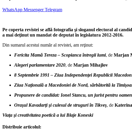
WhatsApp
Messenger
Telegram
Pe coperta revistei se află fotografia şi sloganul electoral al
a mai deţinut un mandat de deputat în legislatura 2012-2016.
Din sumarul acestui număr al revistei, am reţinut:
Fericita Mamă Tereza – Scopianca întregii lumi
, de
Marjan 
Alegeri parlamentare 2020
, de
Marjan Mihajlov
8 Septembrie 1991 – Ziua Independenţei Republicii Macedon
Ziua Naţională a Macedoniei de Nord, sărbătorită la Timişoa
Propunere de candidat: Ionel Stancu, un jurist pentru oamen
Oraşul Kavadarţi şi culesul de struguri în Tikveş
, de
Katerin
Viaţa şi creativitatea poetică a lui Blaje Koneski
Distribuie articolul: