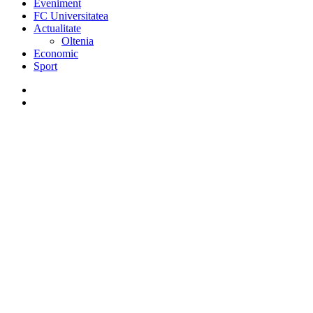
Eveniment
FC Universitatea
Actualitate
Oltenia
Economic
Sport