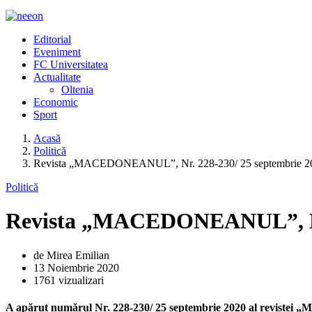
Editorial
Eveniment
FC Universitatea
Actualitate
Oltenia
Economic
Sport
Acasă
Politică
Revista „MACEDONEANUL”, Nr. 228-230/ 25 septembrie 2
Politică
Revista „MACEDONEANUL”, Nr.
de Mirea Emilian
13 Noiembrie 2020
1761 vizualizari
A apărut numărul Nr. 228-230/ 25 septembrie 2020 al revist