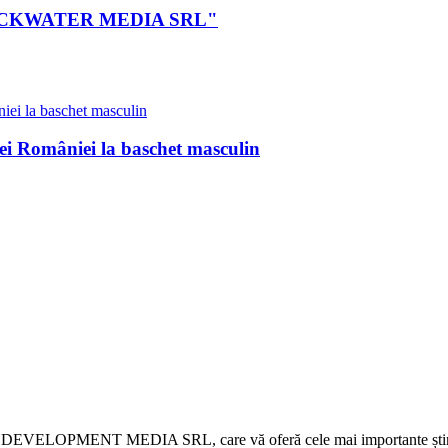
ei BLACKWATER MEDIA SRL"
pei României la baschet masculin
 DEVELOPMENT MEDIA SRL, care vă oferă cele mai importante știri d