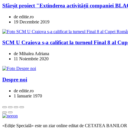
Sfârșit proiect "Extinderea activității compani
de editie.ro
19 Decembrie 2019
SCM U Craiova s-a calificat la turneul Final 8 al Cu
de Mihalea Adriana
11 Noiembrie 2020
Despre noi
de editie.ro
1 Ianuarie 1970
«Ediție Specială» este un ziar online editat de CETATEA BANILOR