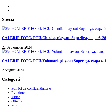
Special
GALERIE FOTO. FCU-Chindia, play-out Superliga, etapa 6, 28 
22 Septembrie 2024
GALERIE FOTO. FCU-Voluntari, play-out Superliga, etapa 4, 14
2 August 2024
Categorii
Politici de confidentialitate
Eveniment
Video
Oltenia
Foto