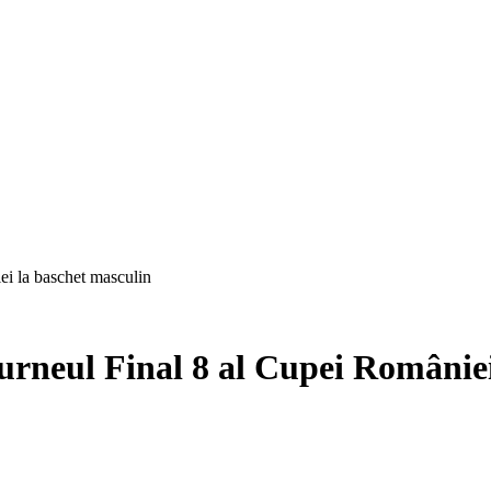
ei la baschet masculin
turneul Final 8 al Cupei Românie