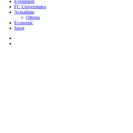
Eveniment
FC Universitatea
Actualitate
Oltenia
Economic
Sport