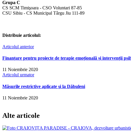
Grupa C
CS SCM Timişoara - CSO Voluntari 87-85
CSU Sibiu - CS Municipal Târgu Jiu 111-89
Distribuie articolul:
Articolul anterior
Finanțare pentru proiecte de terapie emoțională și intervenții psi
11 Noiembrie 2020
Articolul urmator
Măsurile restrictive aplicate şi la Dăbuleni
11 Noiembrie 2020
Alte articole