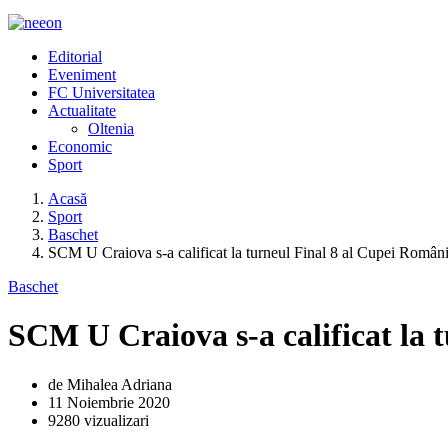
Editorial
Eveniment
FC Universitatea
Actualitate
Oltenia
Economic
Sport
Acasă
Sport
Baschet
SCM U Craiova s-a calificat la turneul Final 8 al Cupei Români
Baschet
SCM U Craiova s-a calificat la 
de Mihalea Adriana
11 Noiembrie 2020
9280 vizualizari