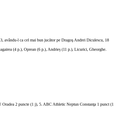
3, avându-l ca cel mai bun jucător pe Dragoş Andrei Diculescu, 18
 Bagairea (4 p.), Oprean (6 p.), Andrieș (11 p.), Licurici, Gheorghe.
Oradea 2 puncte (1 j), 5. ABC Athletic Neptun Constanţa 1 punct (1