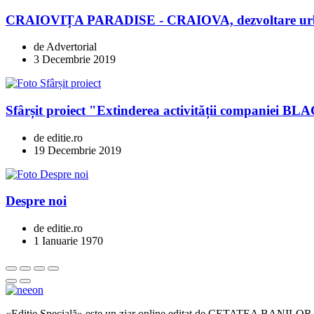
CRAIOVIȚA PARADISE - CRAIOVA, dezvoltare urban
de Advertorial
3 Decembrie 2019
Sfârșit proiect "Extinderea activității compani
de editie.ro
19 Decembrie 2019
Despre noi
de editie.ro
1 Ianuarie 1970
«Ediție Specială» este un ziar online editat de CETATEA BANILOR