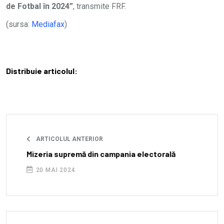
de Fotbal în 2024”
, transmite FRF.
(sursa:
Mediafax
)
Distribuie articolul:
ARTICOLUL ANTERIOR
Mizeria supremă din campania electorală
20 MAI 2024