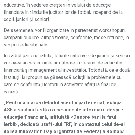
educative, în vederea creșterii nivelului de educație
financiară în rândurile jucătorilor de fotbal, începând de la
copii, juniori și seniori.
De asemenea, vor fi organizate în parteneriat workshopuri,
campanii publice, simpozioane, conferinţe, mese rotunde, în
scopuri educaționale.
În cadrul parteneriatului, loturile naționale de juniori și seniori
vor avea acces în lunile următoare la sesiuni de educație
financiară și management al investițiilor. Totodată, cele două
instituții își propun să găsească soluții la problemele cu
care se confruntă jucătorii în activitate aflați la final de
carieră.
„Pentru a marca debutul acestui parteneriat, echipa
ASF a susținut astăzi o sesiune de informare despre
educație financiară, intitulată <Despre bani la firul
ierbii>, dedicată staff-ului FRF, în contextul celui de-al
doilea Innovation Day organizat de Federația Română