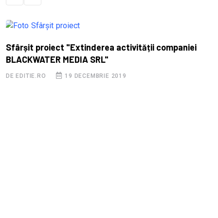
Sfârșit proiect "Extinderea activității companiei
BLACKWATER MEDIA SRL"
DE EDITIE.RO
19 DECEMBRIE 2019