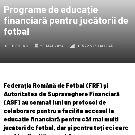
Programe de educație
financiară pentru jucătorii de
fotbal
DE EDITIE.RO
20 MAI 2024
10572 VIZUALIZARI
Federația Română de Fotbal (FRF) și
Autoritatea de Supraveghere Financiară
(ASF) au semnat luni un protocol de
colaborare pentru a facilita accesul la
educație financiară pentru cât mai mulți
jucători de fotbal, dar și pentru toți cei care