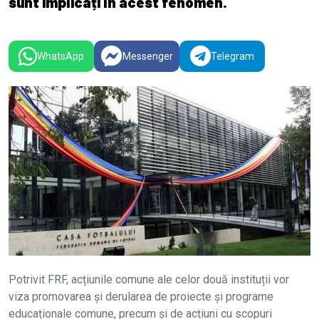
sunt implicați în acest fenomen.
WhatsApp
Messenger
Telegram
Potrivit FRF, acțiunile comune ale celor două instituții vor
viza promovarea și derularea de proiecte și programe
educaționale comune, precum și de acțiuni cu scopuri