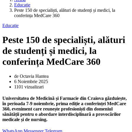
Educaţie
Peste 150 de specialiști, alături de studenți și medici, la
conferința MedCare 360
Educaţie
Peste 150 de specialiști, alături
de studenți și medici, la
conferința MedCare 360
de Octavia Hantea
6 Noiembrie 2025
1101 vizualizari
Universitatea de Medicină și Farmacie din Craiova găzduiește,
în perioada 7-9 noiembrie, prima ediție a conferinței MedCare
360, eveniment care reunește profesioniști din domeniul
sănătății pentru o abordare interdisciplinară a provocărilor
medicale și de nursing.
WhatsApp
Messenger
Telegram