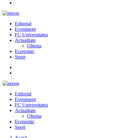
Editorial
Eveniment
FC Universitatea
Actualitate
Oltenia
Economic
Sport
Editorial
Eveniment
FC Universitatea
Actualitate
Oltenia
Economic
Sport
Acasă