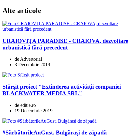
Alte articole
CRAIOVIȚA PARADISE - CRAIOVA, dezvoltare
urbanistică fără precedent
de Advertorial
3 Decembrie 2019
Sfârșit proiect "Extinderea activității companiei
BLACKWATER MEDIA SRL"
de editie.ro
19 Decembrie 2019
#SărbătorileAuGust. Bulgărași de zăpadă