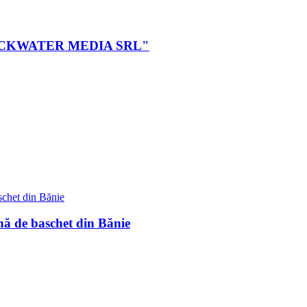
ei BLACKWATER MEDIA SRL"
nă de baschet din Bănie