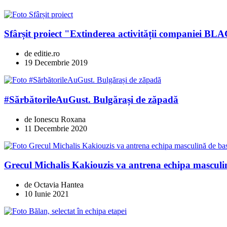
Sfârșit proiect "Extinderea activității compani
de editie.ro
19 Decembrie 2019
#SărbătorileAuGust. Bulgărași de zăpadă
de Ionescu Roxana
11 Decembrie 2020
Grecul Michalis Kakiouzis va antrena echipa masculi
de Octavia Hantea
10 Iunie 2021