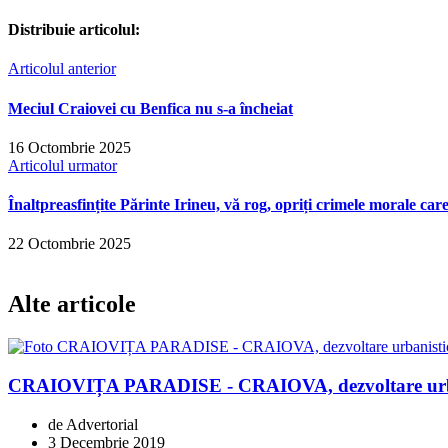
Distribuie articolul:
Articolul anterior
Meciul Craiovei cu Benfica nu s-a încheiat
16 Octombrie 2025
Articolul urmator
Înaltpreasfințite Părinte Irineu, vă rog, opriți crimele morale car
22 Octombrie 2025
Alte articole
CRAIOVIȚA PARADISE - CRAIOVA, dezvoltare urban
de Advertorial
3 Decembrie 2019