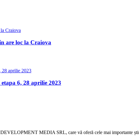
 are loc la Craiova
apa 6, 28 aprilie 2023
 DEVELOPMENT MEDIA SRL, care vă oferă cele mai importante știri d