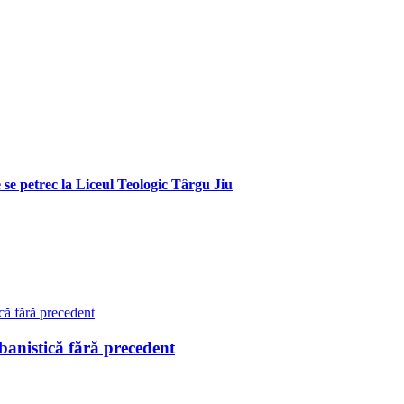
e se petrec la Liceul Teologic Târgu Jiu
istică fără precedent