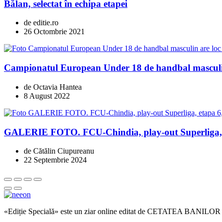
Bălan, selectat în echipa etapei
de editie.ro
26 Octombrie 2021
Campionatul European Under 18 de handbal masculin
de Octavia Hantea
8 August 2022
GALERIE FOTO. FCU-Chindia, play-out Superliga, et
de Cătălin Ciupureanu
22 Septembrie 2024
«Ediție Specială» este un ziar online editat de CETATEA BANILOR