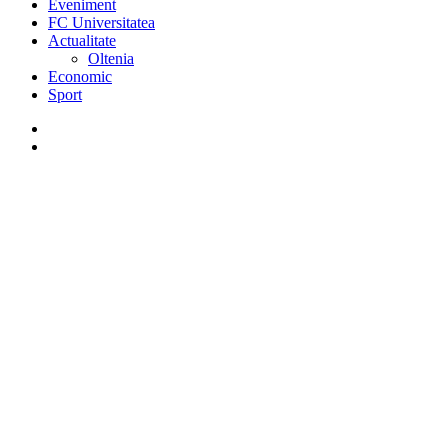
Eveniment
FC Universitatea
Actualitate
Oltenia
Economic
Sport