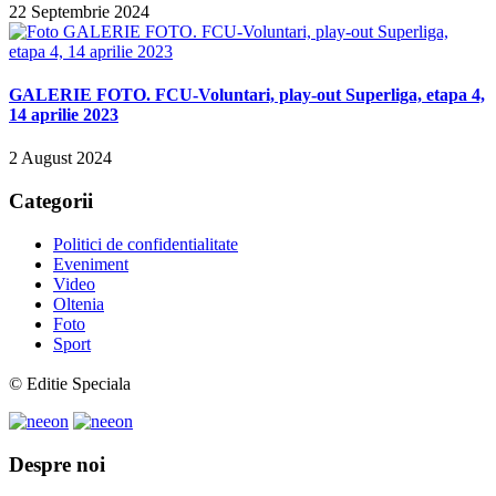
22 Septembrie 2024
GALERIE FOTO. FCU-Voluntari, play-out Superliga, etapa 4,
14 aprilie 2023
2 August 2024
Categorii
Politici de confidentialitate
Eveniment
Video
Oltenia
Foto
Sport
© Editie Speciala
Despre noi