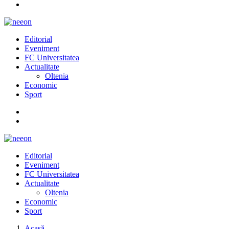
Editorial
Eveniment
FC Universitatea
Actualitate
Oltenia
Economic
Sport
Editorial
Eveniment
FC Universitatea
Actualitate
Oltenia
Economic
Sport
Acasă