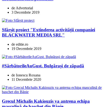
de Advertorial
3 Decembrie 2019
Sfârșit proiect "Extinderea activității companiei
BLACKWATER MEDIA SRL"
de editie.ro
19 Decembrie 2019
#SărbătorileAuGust. Bulgărași de zăpadă
de Ionescu Roxana
11 Decembrie 2020
Grecul Michalis Kakiouzis va antrena echipa
masculină de baschet din Bănie