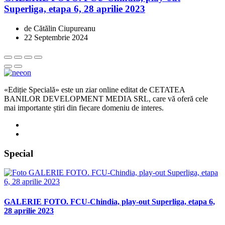
Superliga, etapa 6, 28 aprilie 2023
de Cătălin Ciupureanu
22 Septembrie 2024
«Ediție Specială» este un ziar online editat de CETATEA
BANILOR DEVELOPMENT MEDIA SRL, care vă oferă cele
mai importante știri din fiecare domeniu de interes.
Special
GALERIE FOTO. FCU-Chindia, play-out Superliga, etapa 6,
28 aprilie 2023