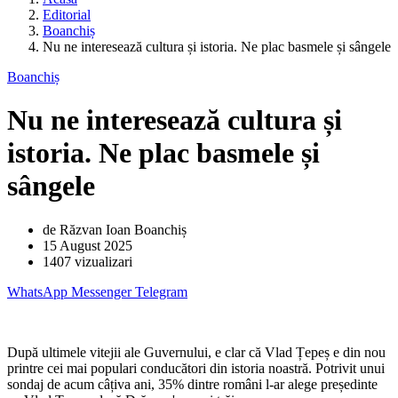
Editorial
Boanchiș
Nu ne interesează cultura și istoria. Ne plac basmele și sângele
Boanchiș
Nu ne interesează cultura și
istoria. Ne plac basmele și
sângele
de Răzvan Ioan Boanchiș
15 August 2025
1407 vizualizari
WhatsApp
Messenger
Telegram
După ultimele vitejii ale Guvernului, e clar că Vlad Țepeș e din nou
printre cei mai populari conducători din istoria noastră. Potrivit unui
sondaj de acum câțiva ani, 35% dintre români l-ar alege președinte