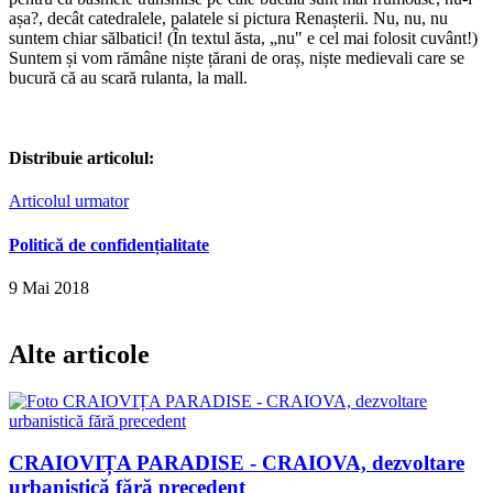
așa?, decât catedralele, palatele si pictura Renașterii. Nu, nu, nu
suntem chiar sălbatici! (În textul ăsta, „nu" e cel mai folosit cuvânt!)
Suntem și vom rămâne niște țărani de oraș, niște medievali care se
bucură că au scară rulanta, la mall.
Distribuie articolul:
Articolul urmator
Politică de confidențialitate
9 Mai 2018
Alte articole
CRAIOVIȚA PARADISE - CRAIOVA, dezvoltare
urbanistică fără precedent