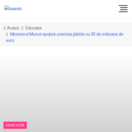
Acasă
Educaţie
Ministerul Muncii sprijină ucenicia plătită cu 30 de milioane de
euro
EDUCAŢIE