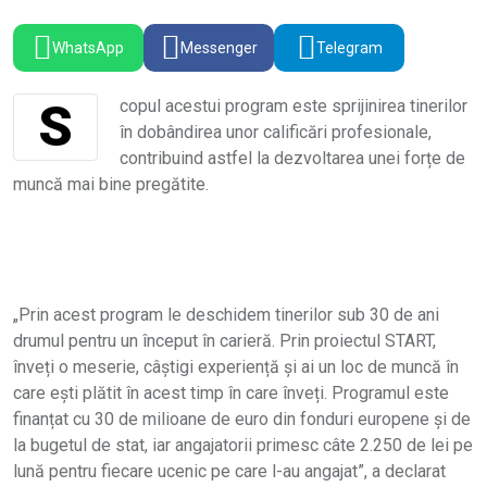
WhatsApp
Messenger
Telegram
Scopul acestui program este sprijinirea tinerilor
în dobândirea unor calificări profesionale,
contribuind astfel la dezvoltarea unei forțe de
muncă mai bine pregătite.
„Prin acest program le deschidem tinerilor sub 30 de ani
drumul pentru un început în carieră. Prin proiectul START,
înveți o meserie, câștigi experiență și ai un loc de muncă în
care ești plătit în acest timp în care înveți. Programul este
finanțat cu 30 de milioane de euro din fonduri europene și de
la bugetul de stat, iar angajatorii primesc câte 2.250 de lei pe
lună pentru fiecare ucenic pe care l-au angajat”, a declarat