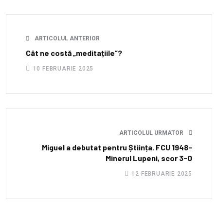
ARTICOLUL ANTERIOR
Cât ne costă „meditațiile”?
10 FEBRUARIE 2025
ARTICOLUL URMATOR
Miguel a debutat pentru Știința. FCU 1948-
Minerul Lupeni, scor 3-0
12 FEBRUARIE 2025