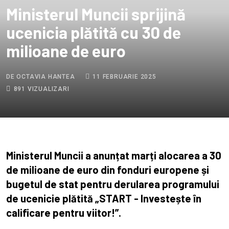
Ministerul Muncii sprijină
ucenicia plătită cu 30 de
milioane de euro
DE OCTAVIA HANTEA
11 FEBRUARIE 2025
891 VIZUALIZARI
Ministerul Muncii a anunțat marți alocarea a 30
de milioane de euro din fonduri europene și
bugetul de stat pentru derularea programului
de ucenicie plătită „START - Investește în
calificare pentru viitor!”.