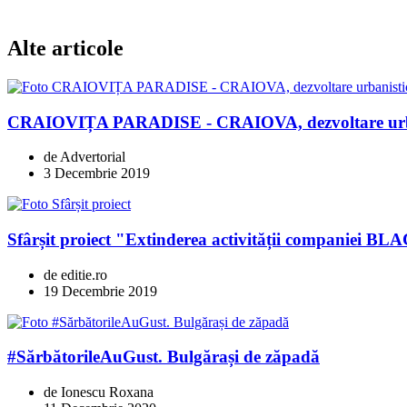
Alte articole
CRAIOVIȚA PARADISE - CRAIOVA, dezvoltare urban
de Advertorial
3 Decembrie 2019
Sfârșit proiect "Extinderea activității compani
de editie.ro
19 Decembrie 2019
#SărbătorileAuGust. Bulgărași de zăpadă
de Ionescu Roxana