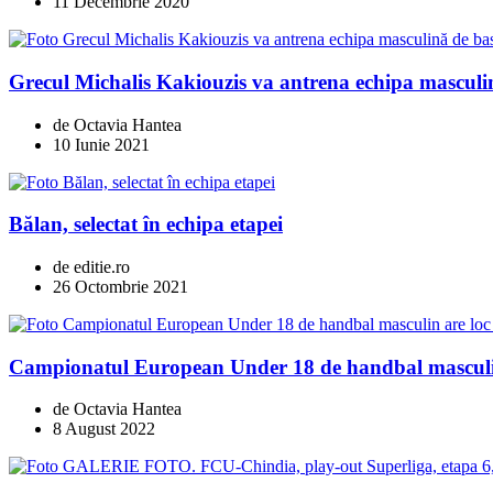
11 Decembrie 2020
Grecul Michalis Kakiouzis va antrena echipa masculi
de Octavia Hantea
10 Iunie 2021
Bălan, selectat în echipa etapei
de editie.ro
26 Octombrie 2021
Campionatul European Under 18 de handbal masculin
de Octavia Hantea
8 August 2022