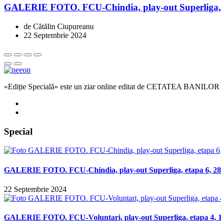
GALERIE FOTO. FCU-Chindia, play-out Superliga, et
de Cătălin Ciupureanu
22 Septembrie 2024
«Ediție Specială» este un ziar online editat de CETATEA BANILOR
Special
GALERIE FOTO. FCU-Chindia, play-out Superliga, etapa 6, 28 
22 Septembrie 2024
GALERIE FOTO. FCU-Voluntari, play-out Superliga, etapa 4, 14