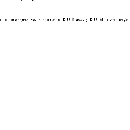
u muncă operativă, iar din cadrul ISU Brașov și ISU Sibiu vor merge