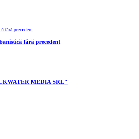
istică fără precedent
ei BLACKWATER MEDIA SRL"