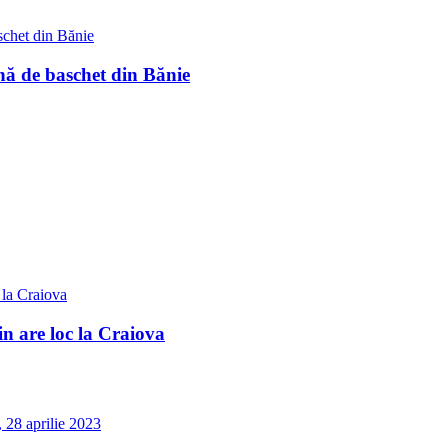
nă de baschet din Bănie
 are loc la Craiova