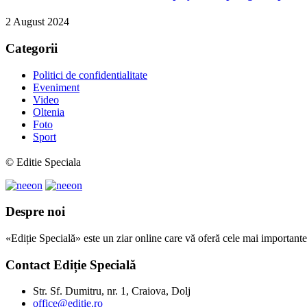
2 August 2024
Categorii
Politici de confidentialitate
Eveniment
Video
Oltenia
Foto
Sport
© Editie Speciala
Despre noi
«Ediție Specială» este un ziar online care vă oferă cele mai importante 
Contact Ediție Specială
Str. Sf. Dumitru, nr. 1, Craiova, Dolj
office@editie.ro