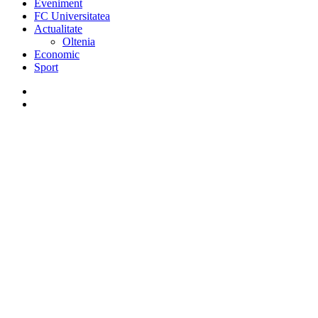
Eveniment
FC Universitatea
Actualitate
Oltenia
Economic
Sport