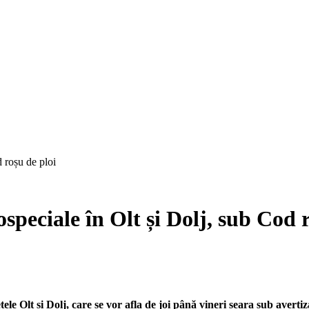
 roșu de ploi
peciale în Olt și Dolj, sub Cod r
e Olt și Dolj, care se vor afla de joi până vineri seara sub averti