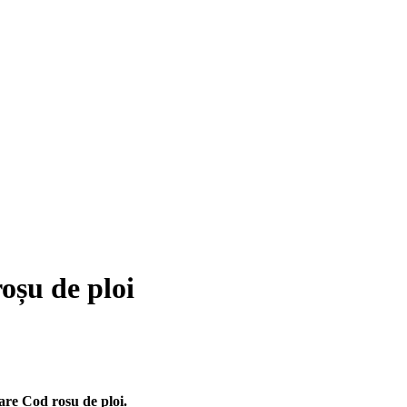
oșu de ploi
zare Cod roșu de ploi.