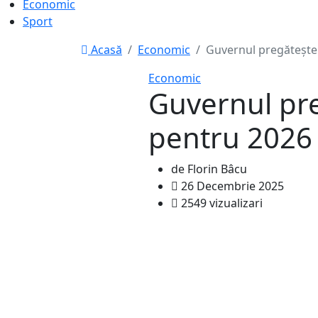
Economic
Sport
Acasă
Economic
Guvernul pregătește
Economic
Guvernul pr
pentru 2026
de Florin Bâcu
26 Decembrie 2025
2549 vizualizari