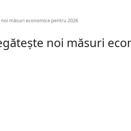
 noi măsuri economice pentru 2026
egătește noi măsuri ec