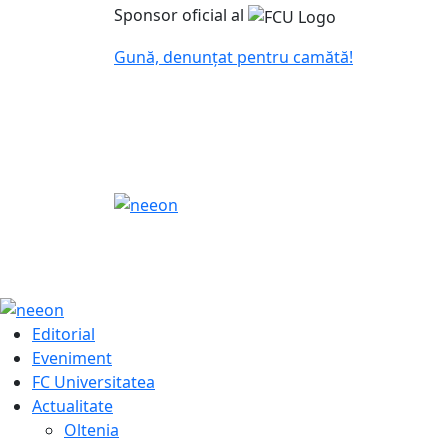
Sponsor oficial al
Gună, denunțat pentru camătă!
Editorial
Eveniment
FC Universitatea
Actualitate
Oltenia