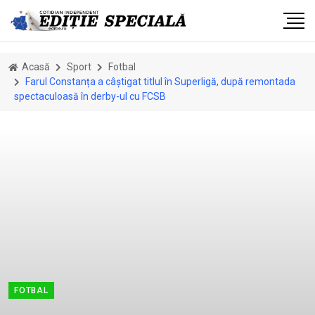
Acasă
Sport
Fotbal
Farul Constanța a câștigat titlul în Superligă, după remontada
spectaculoasă în derby-ul cu FCSB
FOTBAL