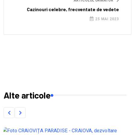
ARTICOLUL URMATOR
Cazinouri celebre, frecventate de vedete
25 MAI 2023
Alte articole