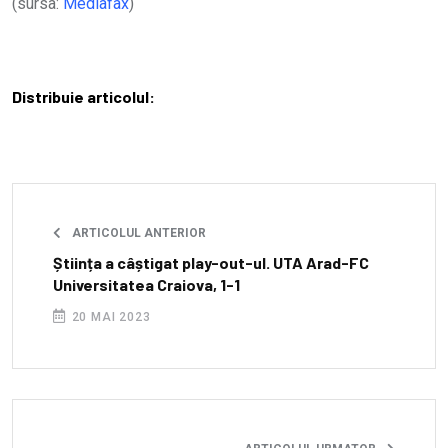
(sursa:
Mediafax
)
Distribuie articolul:
ARTICOLUL ANTERIOR
Știința a câștigat play-out-ul. UTA Arad-FC
Universitatea Craiova, 1-1
20 MAI 2023