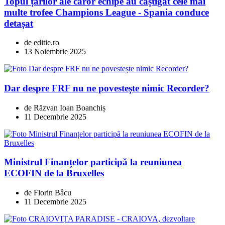
Topul țărilor ale căror echipe au câștigat cele mai
multe trofee Champions League - Spania conduce
detașat
de editie.ro
13 Noiembrie 2025
Dar despre FRF nu ne povestește nimic Recorder?
de Răzvan Ioan Boanchiș
11 Decembrie 2025
Ministrul Finanțelor participă la reuniunea
ECOFIN de la Bruxelles
de Florin Bâcu
11 Decembrie 2025