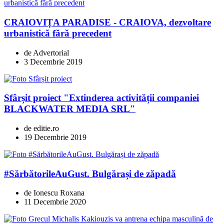
CRAIOVIȚA PARADISE - CRAIOVA, dezvoltare
urbanistică fără precedent
de Advertorial
3 Decembrie 2019
Sfârșit proiect "Extinderea activității companiei
BLACKWATER MEDIA SRL"
de editie.ro
19 Decembrie 2019
#SărbătorileAuGust. Bulgărași de zăpadă
de Ionescu Roxana
11 Decembrie 2020