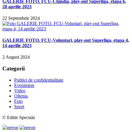
GALERIE FOTO. FCU-Chindia, play-out Superliga, etapa 6,
28 aprilie 2023
22 Septembrie 2024
GALERIE FOTO. FCU-Voluntari, play-out Superliga, etapa 4,
14 aprilie 2023
2 August 2024
Categorii
Politici de confidentialitate
Eveniment
Video
Oltenia
Foto
Sport
© Editie Speciala