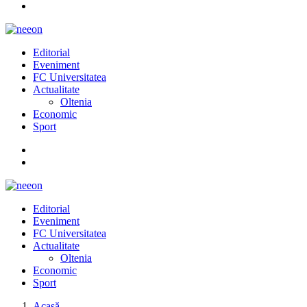
Editorial
Eveniment
FC Universitatea
Actualitate
Oltenia
Economic
Sport
Editorial
Eveniment
FC Universitatea
Actualitate
Oltenia
Economic
Sport
Acasă